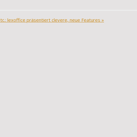
tc.: lexoffice präsentiert clevere, neue Features
»