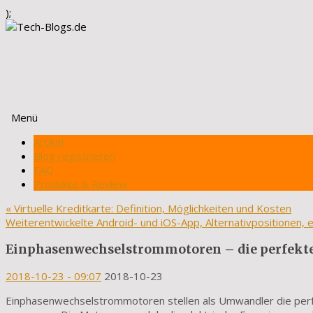
);
Menü
Zum
Artikel
Inhalt
Blog registrieren
springen
FAQ
Produkte & Review
«
Virtuelle Kreditkarte: Definition, Möglichkeiten und Kosten
Weiterentwickelte Android- und iOS-App, Alternativpositionen, e
Einphasenwechselstrommotoren – die perfekte
2018-10-23
- 09:07
2018-10-23
Einphasenwechselstrommotoren stellen als Umwandler die perfe