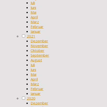
Juli
Juni
Mai
April
März
Februar
Januar
2021
Dezember
November
Oktober
September
August
Juli
Juni
Mai
April
März
Februar
Januar
2020
Dezember