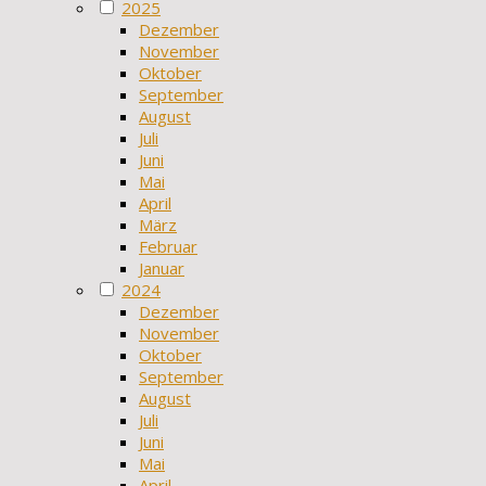
2025
Dezember
November
Oktober
September
August
Juli
Juni
Mai
April
März
Februar
Januar
2024
Dezember
November
Oktober
September
August
Juli
Juni
Mai
April