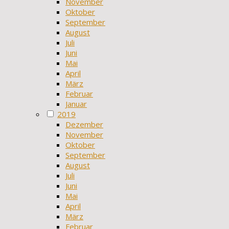
November
Oktober
September
August
Juli
Juni
Mai
April
März
Februar
Januar
2019
Dezember
November
Oktober
September
August
Juli
Juni
Mai
April
März
Februar