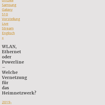
offiziell
Samsung
Galaxy
S10
Vorstellung
Live
Stream
Englisch
»
WLAN,
Ethernet
oder
Powerline
–
Welche
Vernetzung
für
das
Heimnetzwerk?
2019-