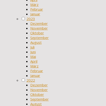
März
Februar
Januar
2023
Dezember
November
Oktober
September
August
Juli
Juni
Mai
April
März
Februar
Januar
2022
Dezember
November
Oktober
September
August