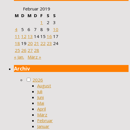
Februar 2019
M
D
M
D
F
S
S
1
2
3
4
5
6
7
8
9
10
11
12
13
14
15
16
17
18
19
20
21
22
23
24
25
26
27
28
« Jan.
März »
Archiv
2026
August
Juli
Juni
Mai
April
März
Februar
Januar