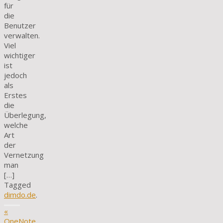
für
die
Benutzer
verwalten.
Viel
wichtiger
ist
jedoch
als
Erstes
die
Überlegung,
welche
Art
der
Vernetzung
man
[…]
Tagged
dimdo.de
.
«
OneNote