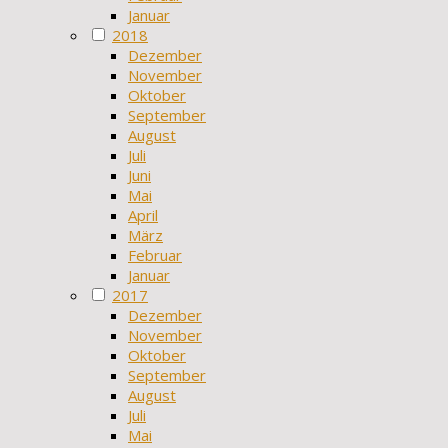
Januar
2018
Dezember
November
Oktober
September
August
Juli
Juni
Mai
April
März
Februar
Januar
2017
Dezember
November
Oktober
September
August
Juli
Mai