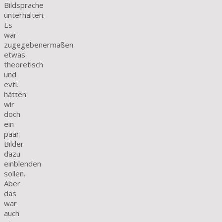
Bildsprache
unterhalten.
Es
war
zugegebenermaßen
etwas
theoretisch
und
evtl.
hätten
wir
doch
ein
paar
Bilder
dazu
einblenden
sollen.
Aber
das
war
auch