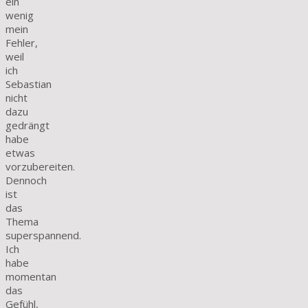
ein
wenig
mein
Fehler,
weil
ich
Sebastian
nicht
dazu
gedrängt
habe
etwas
vorzubereiten.
Dennoch
ist
das
Thema
superspannend.
Ich
habe
momentan
das
Gefühl,