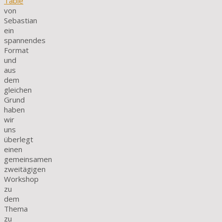
Table
von
Sebastian
ein
spannendes
Format
und
aus
dem
gleichen
Grund
haben
wir
uns
überlegt
einen
gemeinsamen
zweitägigen
Workshop
zu
dem
Thema
zu