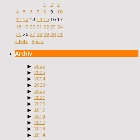
1
2
3
4
5
6
7
8
9
10
11
12
13
14
15
16
17
18
19
20
21
22
23
24
25
26
27
28
29
30
31
« Feb.
Apr. »
Archiv
2026
2025
2024
2023
2022
2021
2020
2019
2018
2017
2016
2014