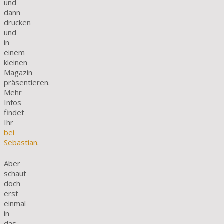
und
dann
drucken
und
in
einem
kleinen
Magazin
präsentieren.
Mehr
Infos
findet
Ihr
bei
Sebastian
.
Aber
schaut
doch
erst
einmal
in
das