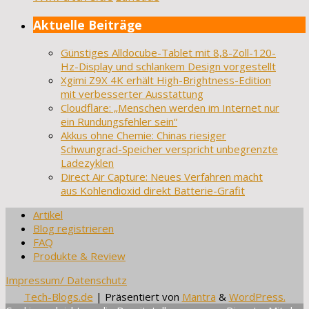
Aktuelle Beiträge
Günstiges Alldocube-Tablet mit 8,8-Zoll-120-
Hz-Display und schlankem Design vorgestellt
Xgimi Z9X 4K erhält High-Brightness-Edition
mit verbesserter Ausstattung
Cloudflare: „Menschen werden im Internet nur
ein Rundungsfehler sein“
Akkus ohne Chemie: Chinas riesiger
Schwungrad-Speicher verspricht unbegrenzte
Ladezyklen
Direct Air Capture: Neues Verfahren macht
aus Kohlendioxid direkt Batterie-Grafit
Artikel
Blog registrieren
FAQ
Produkte & Review
Impressum/ Datenschutz
Tech-Blogs.de
| Präsentiert von
Mantra
&
WordPress.