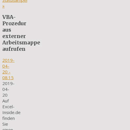
Statusampel
»
VBA-
Prozedur
aus
externer
Arbeitsmappe
aufrufen
2019-
04-
20
-
08:15
2019-
04-
20
Auf
Excel-
Inside.de
finden
Sie
einen