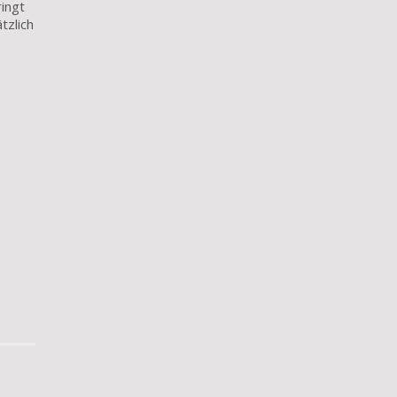
ringt
tzlich