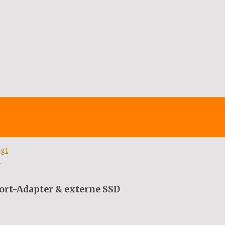
igt
n
ort-Adapter & externe SSD