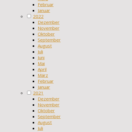
Februar
Januar
2022
Dezember
November
Oktober
September
August
Juli
Juni
Mai
April
März
Februar
Januar
2021
Dezember
November
Oktober
September
August
Juli