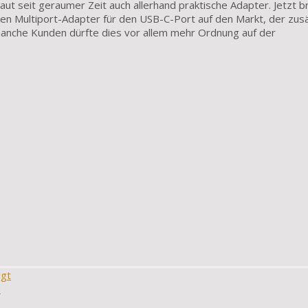
ut seit geraumer Zeit auch allerhand praktische Adapter. Jetzt b
n Multiport-Adapter für den USB-C-Port auf den Markt, der zusä
anche Kunden dürfte dies vor allem mehr Ordnung auf der
igt
n