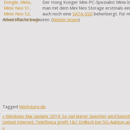
Der Hong Konger Mini-PC-Spezialist Minix ba
man mit dem Mini Neo Storage erstmals eine
auch noch eine
SATA-SSD
beherbergt. Für m
Arbeitsfläche bedeuten. (
Weiter lesen
)
Tagged
WinFuture.de
.
«
Windows Mai Update 2019: So viel leerer Speicher wird benöt
United Internet: Telefónica greift 1&1 Drillisch bei 5G-Auktion a
»