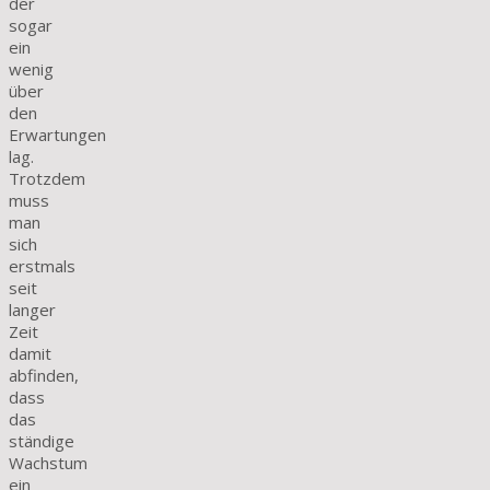
der
sogar
ein
wenig
über
den
Erwartungen
lag.
Trotzdem
muss
man
sich
erstmals
seit
langer
Zeit
damit
abfinden,
dass
das
ständige
Wachstum
ein