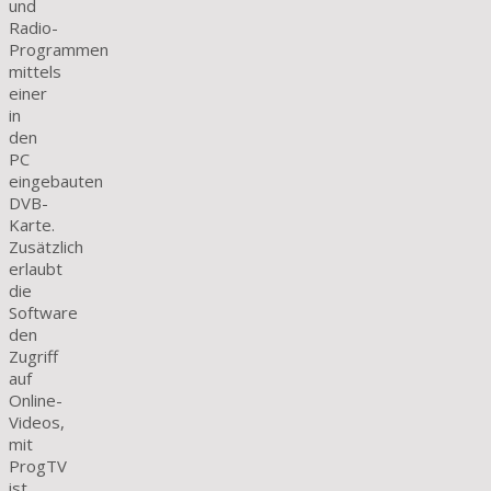
und
Radio-
Programmen
mittels
einer
in
den
PC
eingebauten
DVB-
Karte.
Zusätzlich
erlaubt
die
Software
den
Zugriff
auf
Online-
Videos,
mit
ProgTV
ist