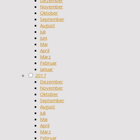
Dezember
November
Oktober
September
August
Juli
Juni
Mai
April
März
Februar
Januar
2017
Dezember
November
Oktober
September
August
Juli
Mai
April
März
Februar