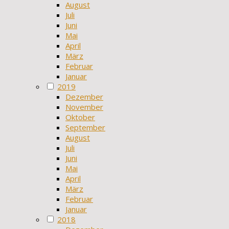
August
Juli
Juni
Mai
April
März
Februar
Januar
2019
Dezember
November
Oktober
September
August
Juli
Juni
Mai
April
März
Februar
Januar
2018