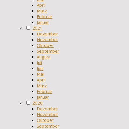
April
März
Februar
Januar
2021
Dezember
November
Oktober
September
August
Juli
Juni
Mai
April
März
Februar
Januar
2020
Dezember
November
Oktober
September