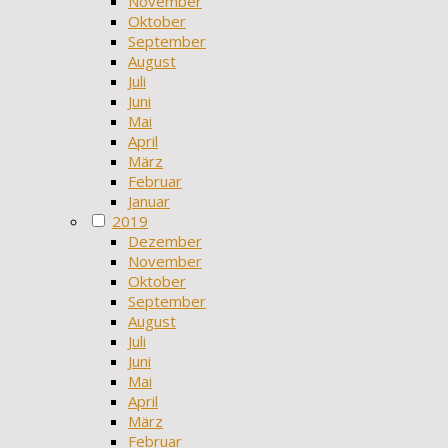
November
Oktober
September
August
Juli
Juni
Mai
April
März
Februar
Januar
2019
Dezember
November
Oktober
September
August
Juli
Juni
Mai
April
März
Februar