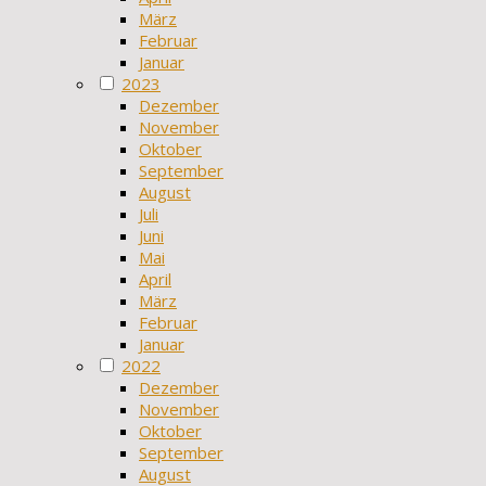
März
Februar
Januar
2023
Dezember
November
Oktober
September
August
Juli
Juni
Mai
April
März
Februar
Januar
2022
Dezember
November
Oktober
September
August