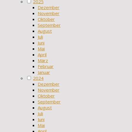
2025
Dezember
November
Oktober
September
August
Juli
Juni
Mai
April
März
Februar
Januar
2024
Dezember
November
Oktober
September
August
Juli
Juni
Mai
April