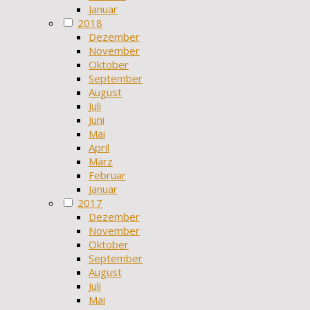
Januar
2018
Dezember
November
Oktober
September
August
Juli
Juni
Mai
April
März
Februar
Januar
2017
Dezember
November
Oktober
September
August
Juli
Mai