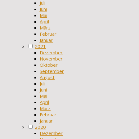
Juli
Juni
Mai
April
März
Februar
Januar
2021
Dezember
November
Oktober
September
August
Juli
Juni
Mai
April
März
Februar
Januar
2020
Dezember