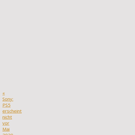
«
Sony:
PS5
erscheint
nicht
vor
Mai