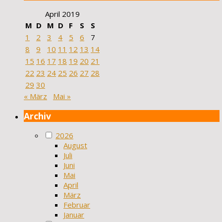
April 2019
M
D
M
D
F
S
S
1
2
3
4
5
6
7
8
9
10
11
12
13
14
15
16
17
18
19
20
21
22
23
24
25
26
27
28
29
30
« März
Mai »
Archiv
2026
August
Juli
Juni
Mai
April
März
Februar
Januar