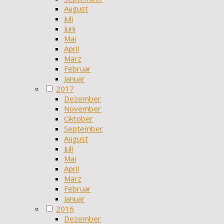
August
Juli
Juni
Mai
April
März
Februar
Januar
2017
Dezember
November
Oktober
September
August
Juli
Mai
April
März
Februar
Januar
2016
Dezember