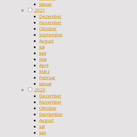
Januar
2021
Dezember
November
Oktober
September
August
Juli
Juni
Mai
April
März
Februar
Januar
2020
Dezember
November
Oktober
September
August
Juli
Juni