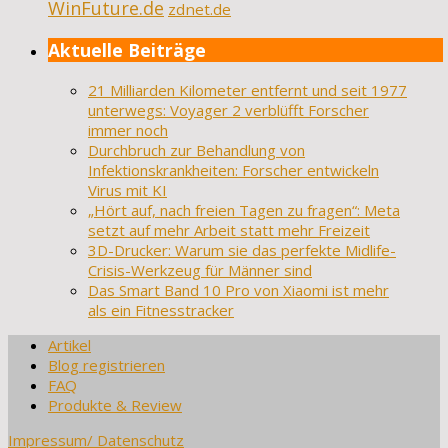
WinFuture.de
zdnet.de
Aktuelle Beiträge
21 Milliarden Kilometer entfernt und seit 1977
unterwegs: Voyager 2 verblüfft Forscher
immer noch
Durchbruch zur Behandlung von
Infektionskrankheiten: Forscher entwickeln
Virus mit KI
„Hört auf, nach freien Tagen zu fragen“: Meta
setzt auf mehr Arbeit statt mehr Freizeit
3D-Drucker: Warum sie das perfekte Midlife-
Crisis-Werkzeug für Männer sind
Das Smart Band 10 Pro von Xiaomi ist mehr
als ein Fitnesstracker
Artikel
Blog registrieren
FAQ
Produkte & Review
Impressum/ Datenschutz