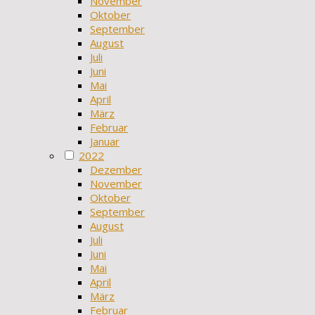
November
Oktober
September
August
Juli
Juni
Mai
April
März
Februar
Januar
2022
Dezember
November
Oktober
September
August
Juli
Juni
Mai
April
März
Februar