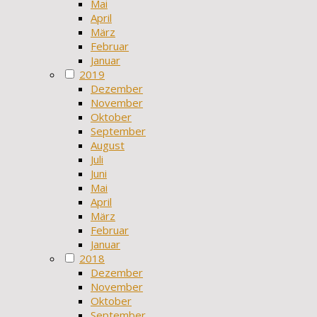
Mai
April
März
Februar
Januar
2019
Dezember
November
Oktober
September
August
Juli
Juni
Mai
April
März
Februar
Januar
2018
Dezember
November
Oktober
September