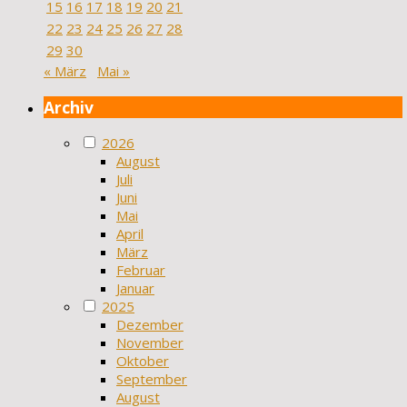
15
16
17
18
19
20
21
22
23
24
25
26
27
28
29
30
« März
Mai »
Archiv
2026
August
Juli
Juni
Mai
April
März
Februar
Januar
2025
Dezember
November
Oktober
September
August