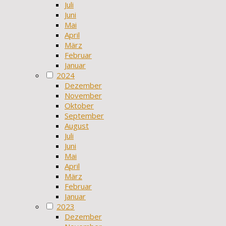
Juli
Juni
Mai
April
März
Februar
Januar
2024
Dezember
November
Oktober
September
August
Juli
Juni
Mai
April
März
Februar
Januar
2023
Dezember