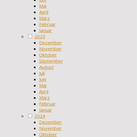
Mai
April
März
Februar
Januar
2025
Dezember
November
Oktober
September
August
Juli
Juni
Mai
April
März
Februar
Januar
2024
Dezember
November
Oktober