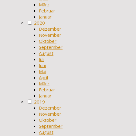
März
Februar
Januar
2020
Dezember
November
Oktober
September
August
Juli
Juni
Mai
April
März
Februar
Januar
2019
Dezember
November
Oktober
September
August