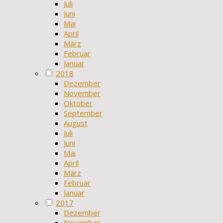
Juli
Juni
Mai
April
März
Februar
Januar
2018
Dezember
November
Oktober
September
August
Juli
Juni
Mai
April
März
Februar
Januar
2017
Dezember
November