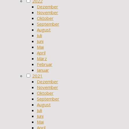
2022
Dezember
November
Oktober
September
August
Juli
Juni
Mai
April
März
Februar
Januar
2021
Dezember
November
Oktober
September
August
Juli
Juni
Mai
April