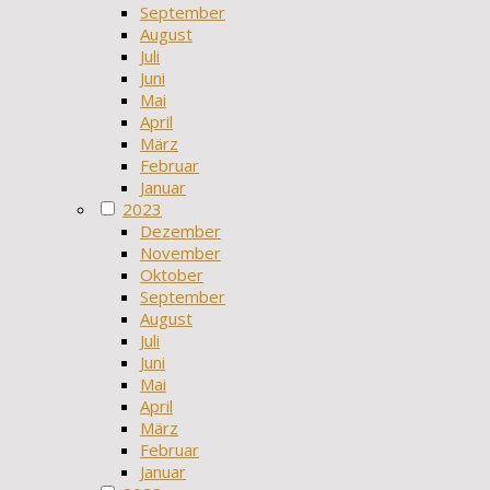
September
August
Juli
Juni
Mai
April
März
Februar
Januar
2023
Dezember
November
Oktober
September
August
Juli
Juni
Mai
April
März
Februar
Januar