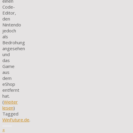
einen
Code-
Editor,
den
Nintendo
jedoch
als
Bedrohung
angesehen
und
das
Game
aus
dem
eShop
entfernt
hat.
(
Weiter
lesen
)
Tagged
WinFuture.de
.
«