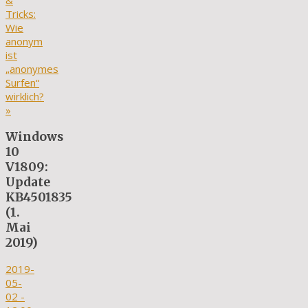
&
Tricks:
Wie
anonym
ist
„anonymes
Surfen“
wirklich?
»
Windows
10
V1809:
Update
KB4501835
(1.
Mai
2019)
2019-
05-
02
-