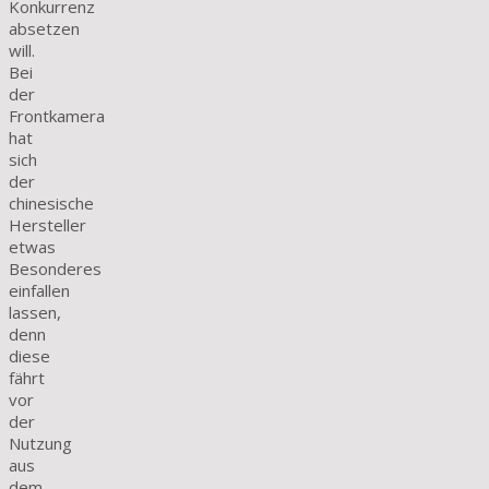
Konkurrenz
absetzen
will.
Bei
der
Frontkamera
hat
sich
der
chinesische
Hersteller
etwas
Besonderes
einfallen
lassen,
denn
diese
fährt
vor
der
Nutzung
aus
dem