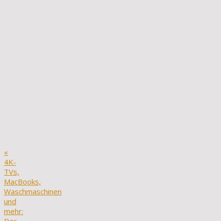
«
4K-
TVs,
MacBooks,
Waschmaschinen
und
mehr: