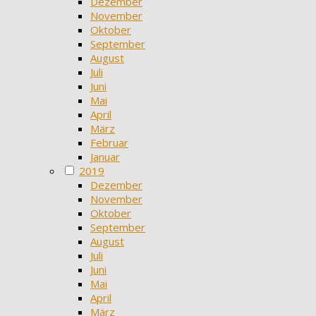
Dezember
November
Oktober
September
August
Juli
Juni
Mai
April
März
Februar
Januar
2019
Dezember
November
Oktober
September
August
Juli
Juni
Mai
April
März