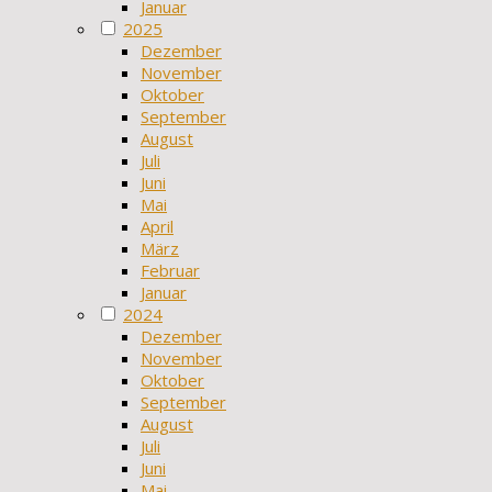
Januar
2025
Dezember
November
Oktober
September
August
Juli
Juni
Mai
April
März
Februar
Januar
2024
Dezember
November
Oktober
September
August
Juli
Juni
Mai