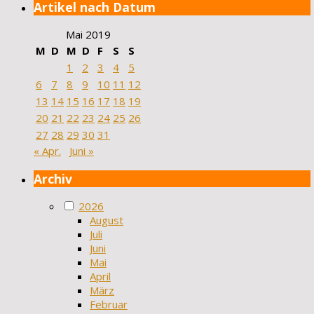
Artikel nach Datum
Mai 2019
M
D
M
D
F
S
S
1
2
3
4
5
6
7
8
9
10
11
12
13
14
15
16
17
18
19
20
21
22
23
24
25
26
27
28
29
30
31
« Apr.
Juni »
Archiv
2026
August
Juli
Juni
Mai
April
März
Februar