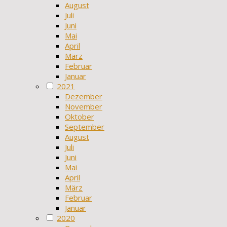
August
Juli
Juni
Mai
April
März
Februar
Januar
2021
Dezember
November
Oktober
September
August
Juli
Juni
Mai
April
März
Februar
Januar
2020