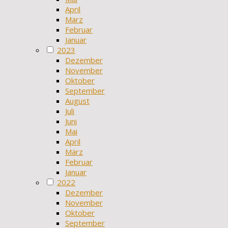
April
März
Februar
Januar
2023
Dezember
November
Oktober
September
August
Juli
Juni
Mai
April
März
Februar
Januar
2022
Dezember
November
Oktober
September