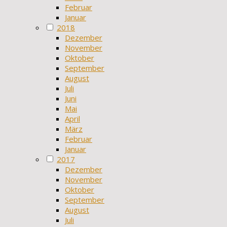
Februar
Januar
2018
Dezember
November
Oktober
September
August
Juli
Juni
Mai
April
März
Februar
Januar
2017
Dezember
November
Oktober
September
August
Juli