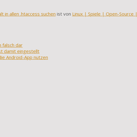
t in allen .htaccess suchen
ist von
Linux | Spiele | Open-Source 
 falsch dar
t damit eingestellt
 die Android-App nutzen