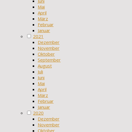
Juni
Mai
April
März
Februar
Januar
2021
Dezember
November
Oktober
September
August
Juli
Juni
Mai
April
März
Februar
Januar
2020
Dezember
November
Oktober