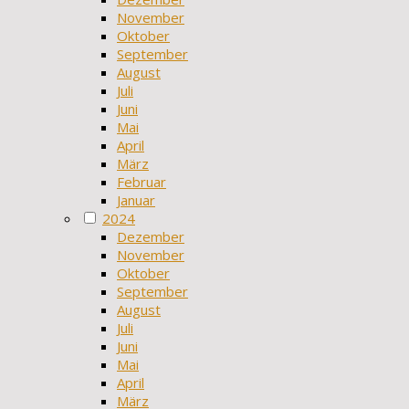
November
Oktober
September
August
Juli
Juni
Mai
April
März
Februar
Januar
2024
Dezember
November
Oktober
September
August
Juli
Juni
Mai
April
März