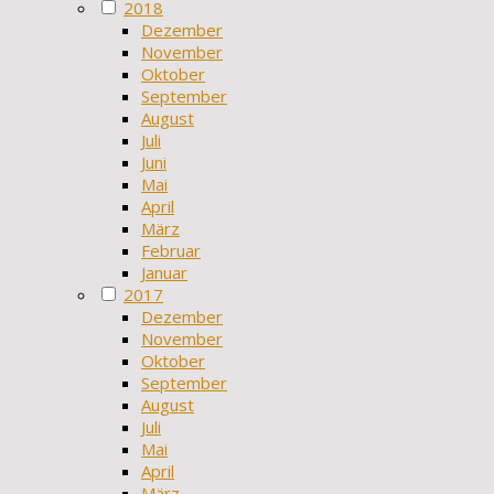
2018
Dezember
November
Oktober
September
August
Juli
Juni
Mai
April
März
Februar
Januar
2017
Dezember
November
Oktober
September
August
Juli
Mai
April
März