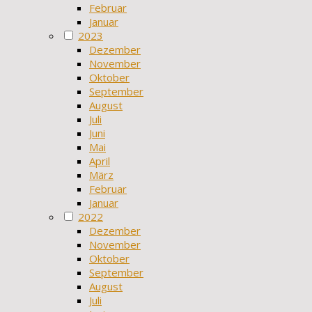
Februar
Januar
2023
Dezember
November
Oktober
September
August
Juli
Juni
Mai
April
März
Februar
Januar
2022
Dezember
November
Oktober
September
August
Juli