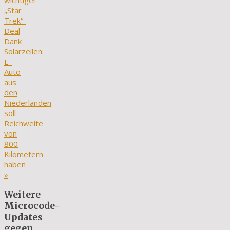
wichtiger
„Star
Trek“-
Deal
Dank
Solarzellen:
E-
Auto
aus
den
Niederlanden
soll
Reichweite
von
800
Kilometern
haben
»
Weitere
Microcode-
Updates
gegen