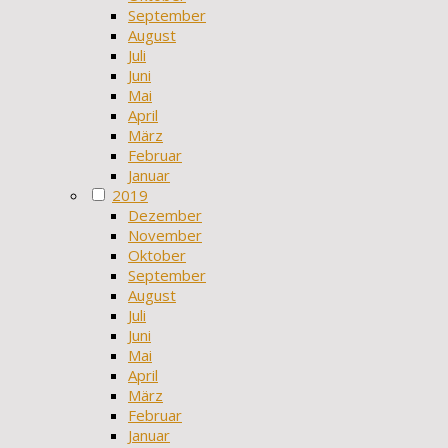
September
August
Juli
Juni
Mai
April
März
Februar
Januar
2019
Dezember
November
Oktober
September
August
Juli
Juni
Mai
April
März
Februar
Januar