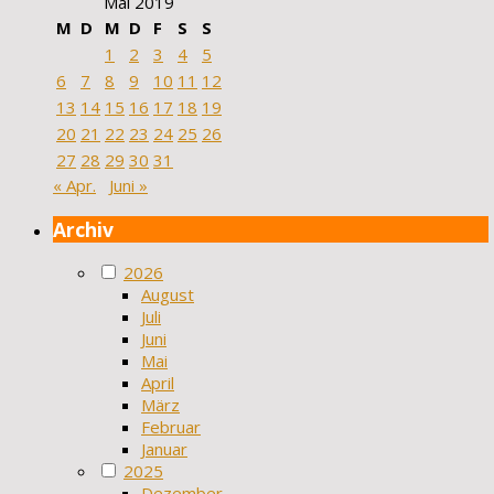
Mai 2019
M
D
M
D
F
S
S
1
2
3
4
5
6
7
8
9
10
11
12
13
14
15
16
17
18
19
20
21
22
23
24
25
26
27
28
29
30
31
« Apr.
Juni »
Archiv
2026
August
Juli
Juni
Mai
April
März
Februar
Januar
2025
Dezember