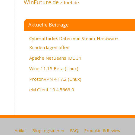
WinFuture.de
zdnet.de
Aktuelle Beiträge
Cyberattacke: Daten von Steam-Hardware-
Kunden lagen offen
Apache NetBeans IDE 31
Wine 11.15 Beta (Linux)
ProtonVPN 4.17.2 (Linux)
eM Client 10.4.5663.0
Artikel
Blog registrieren
FAQ
Produkte & Review