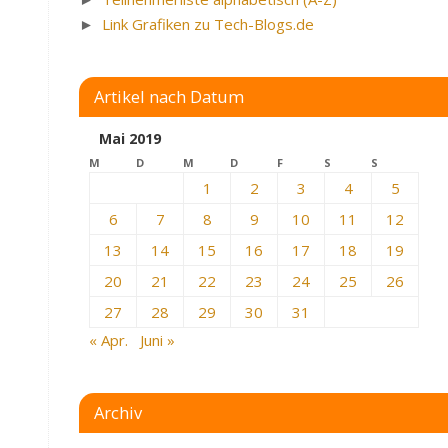
►
Link Grafiken zu Tech-Blogs.de
Artikel nach Datum
Mai 2019
M
D
M
D
F
S
S
1
2
3
4
5
6
7
8
9
10
11
12
13
14
15
16
17
18
19
20
21
22
23
24
25
26
27
28
29
30
31
« Apr.
Juni »
Archiv