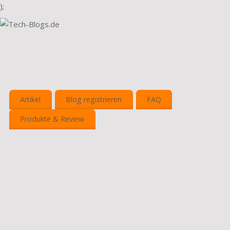
);
Artikel
Blog registrieren
FAQ
Produkte & Review