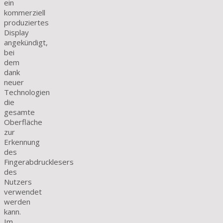
ein
kommerziell
produziertes
Display
angekündigt,
bei
dem
dank
neuer
Technologien
die
gesamte
Oberfläche
zur
Erkennung
des
Fingerabdrucklesers
des
Nutzers
verwendet
werden
kann.
Im