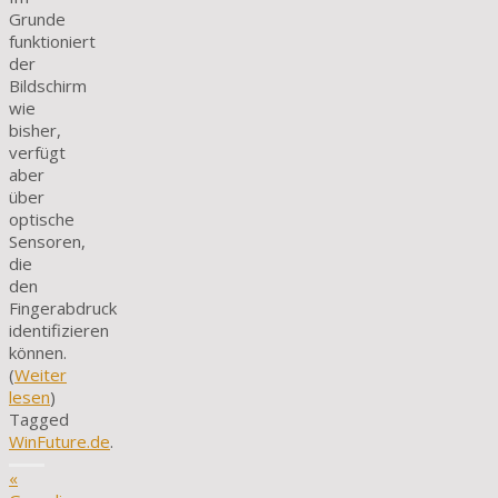
Grunde
funktioniert
der
Bildschirm
wie
bisher,
verfügt
aber
über
optische
Sensoren,
die
den
Fingerabdruck
identifizieren
können.
(
Weiter
lesen
)
Tagged
WinFuture.de
.
«