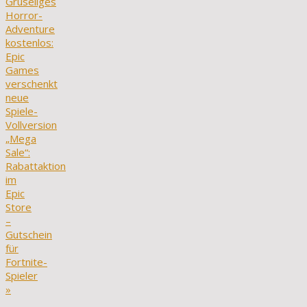
Gruseliges
Horror-
Adventure
kostenlos:
Epic
Games
verschenkt
neue
Spiele-
Vollversion
„Mega
Sale“:
Rabattaktion
im
Epic
Store
–
Gutschein
für
Fortnite-
Spieler
»