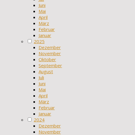
Juni
Mai
April
März
Februar
Januar
2025
Dezember
November
Oktober
September
August
Juli
Juni
Mai
April
März
Februar
Januar
2024
Dezember
November