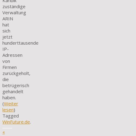
Karibik
zuständige
Verwaltung
ARIN
hat
sich
jetzt
hunderttausende
IP-
Adressen
von
Firmen
zurückgeholt,
die
betrügerisch
gehandelt
haben.
(
Weiter
lesen
)
Tagged
WinFuture.de
.
«