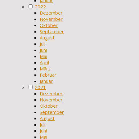
Januar
2022
Dezember
November
Oktober
September
August
Juli
Juni
Mai
April
März
Februar
Januar
2021
Dezember
November
Oktober
September
August
Juli
Juni
Mai