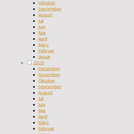
Oktober
September
August
Juli
Juni
Mai
April
März
Februar
Januar
2023
Dezember
November
Oktober
September
August
Juli
Juni
Mai
April
März
Februar