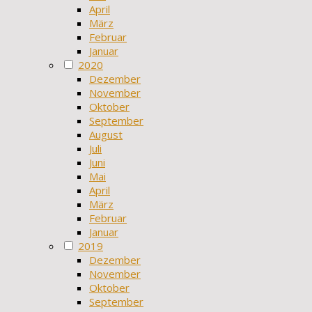
April
März
Februar
Januar
2020
Dezember
November
Oktober
September
August
Juli
Juni
Mai
April
März
Februar
Januar
2019
Dezember
November
Oktober
September