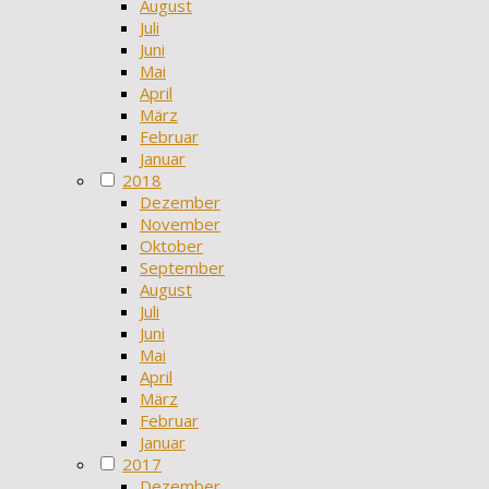
August
Juli
Juni
Mai
April
März
Februar
Januar
2018
Dezember
November
Oktober
September
August
Juli
Juni
Mai
April
März
Februar
Januar
2017
Dezember