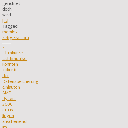
gerichtet,
doch
wird
[…]
Tagged
mobile-
zeitgeist.com
.
«
Ultrakurze
Lichtimpulse
könnten
Zukunft
der
Datenspeicherung
einläuten
AMD-
Ryzen-
3000-
CPUs
liegen
anscheinend
im