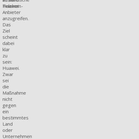
Telekom-
Anbieter
anzugreifen.
Das
Ziel
scheint
dabei
klar
zu
sein:
Huawei.
Zwar
sei
die
Maßnahme
nicht
gegen
ein
bestimmtes
Land
oder
Unternehmen