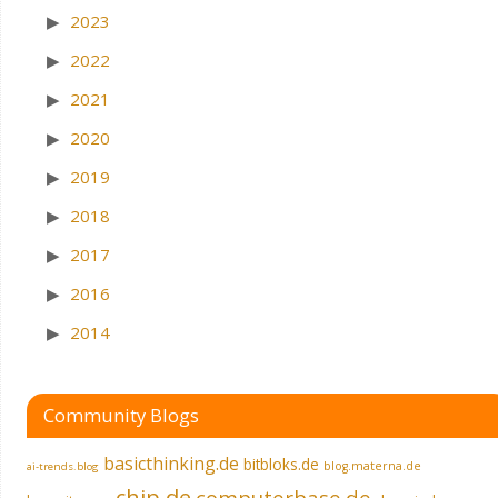
2023
2022
2021
2020
2019
2018
2017
2016
2014
Community Blogs
basicthinking.de
bitbloks.de
blog.materna.de
ai-trends.blog
chip.de
computerbase.de