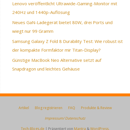
Lenovo veröffentlicht Ultrawide-Gaming-Monitor mit
240Hz und 1440p-Auflösung
Neues GaN-Ladegerät bietet 80W, drei Ports und
wiegt nur 99 Gramm
Samsung Galaxy Z Fold 8 Durability Test: Wie robust ist
der kompakte Formfaktor mir Titan-Display?
Günstige MacBook Neo Alternative setzt auf
Snapdragon und leichtes Gehäuse
Artikel
Blog registrieren
FAQ
Produkte & Review
Impressum/ Datenschutz
Tech-Blogs.de
| Präsentiert von
Mantra
&
WordPress.