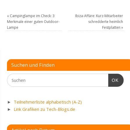
«
Campinglampe im Check: 3
Ibiza-Affäre: Kurz-Mitarbeiter
Merkmale einer guten Outdoor-
schredderte heimlich
Lampe
Festplatten
»
Suchen und Finden
OK
►
Teilnehmerliste alphabetisch (A-Z)
►
Link Grafiken zu Tech-Blogs.de