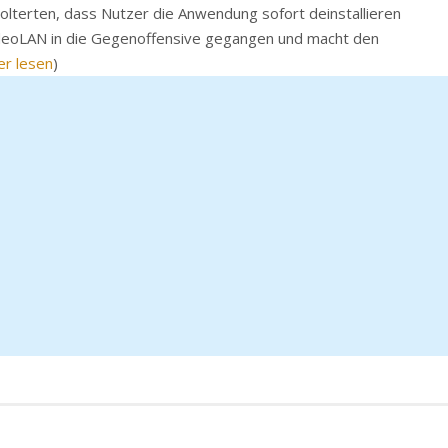
polterten, dass Nutzer die Anwendung sofort deinstallieren
 VideoLAN in die Gegenoffensive gegangen und macht den
er lesen
)