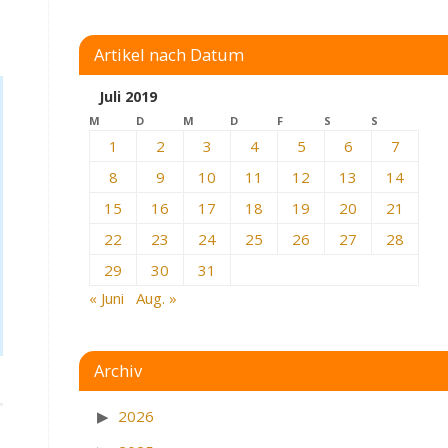
Artikel nach Datum
Juli 2019
M
D
M
D
F
S
S
1
2
3
4
5
6
7
8
9
10
11
12
13
14
15
16
17
18
19
20
21
22
23
24
25
26
27
28
29
30
31
« Juni
Aug. »
Archiv
2026