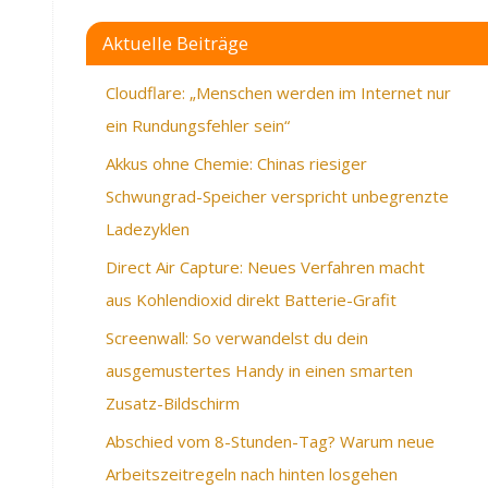
Aktuelle Beiträge
Cloudflare: „Menschen werden im Internet nur
ein Rundungsfehler sein“
Akkus ohne Chemie: Chinas riesiger
Schwungrad-Speicher verspricht unbegrenzte
Ladezyklen
Direct Air Capture: Neues Verfahren macht
aus Kohlendioxid direkt Batterie-Grafit
Screenwall: So verwandelst du dein
ausgemustertes Handy in einen smarten
Zusatz-Bildschirm
Abschied vom 8-Stunden-Tag? Warum neue
Arbeitszeitregeln nach hinten losgehen