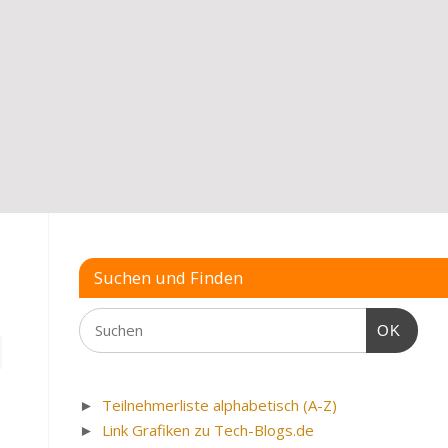
Suchen und Finden
OK
►
Teilnehmerliste alphabetisch (A-Z)
►
Link Grafiken zu Tech-Blogs.de