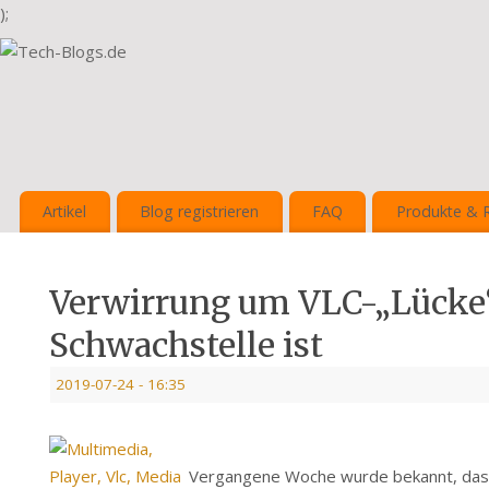
);
Artikel
Blog registrieren
FAQ
Produkte & 
Verwirrung um VLC-„Lücke“,
Schwachstelle ist
2019-07-24
- 16:35
Vergangene Woche wurde bekannt, dass 