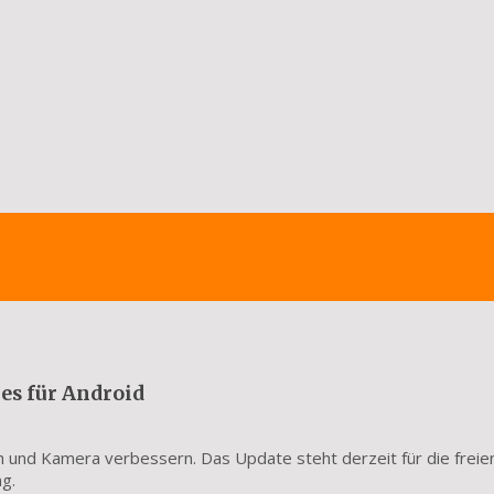
es für Android
th und Kamera verbessern. Das Update steht derzeit für die freie
g.