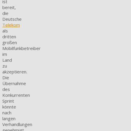
ist
bereit,
die
Deutsche
Telekom
als
dritten
großen
Mobilfunkbetreiber
im
Land
zu
akzeptieren.
Die
Übernahme
des
Konkurrenten
Sprint
könnte
nach
langen
Verhandlungen
genehmigt