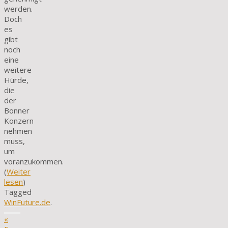
werden.
Doch
es
gibt
noch
eine
weitere
Hürde,
die
der
Bonner
Konzern
nehmen
muss,
um
voranzukommen.
(
Weiter
lesen
)
Tagged
WinFuture.de
.
«