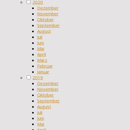
2020
Dezember
November
Oktober
September
August
Juli
Juni
Mai
April
März
Februar
Januar
2019
Dezember
November
Oktober
September
August
Juli
Juni
Mai
April