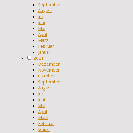
September
August
Juli
Juni
Mai
April
März
Februar
Januar
2021
Dezember
November
Oktober
September
August
Juli
Juni
Mai
April
März
Februar
Januar