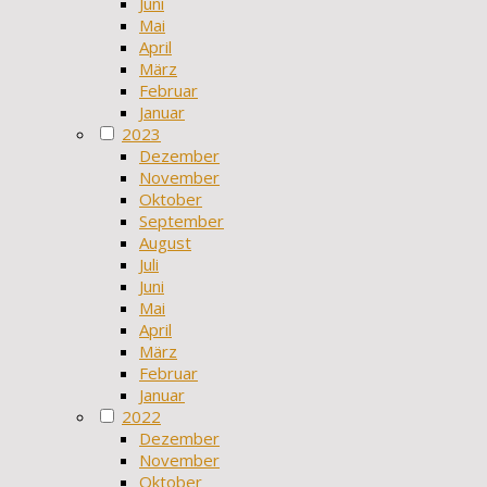
Juni
Mai
April
März
Februar
Januar
2023
Dezember
November
Oktober
September
August
Juli
Juni
Mai
April
März
Februar
Januar
2022
Dezember
November
Oktober