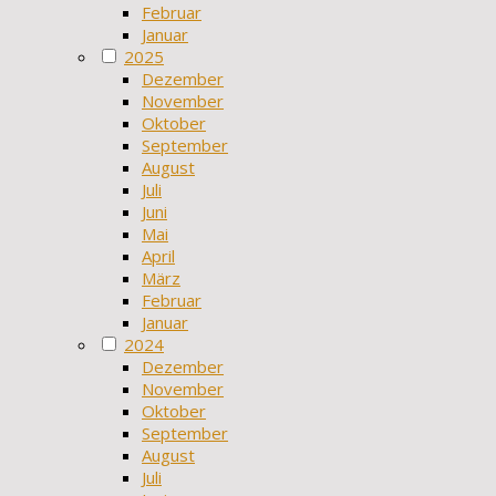
Februar
Januar
2025
Dezember
November
Oktober
September
August
Juli
Juni
Mai
April
März
Februar
Januar
2024
Dezember
November
Oktober
September
August
Juli