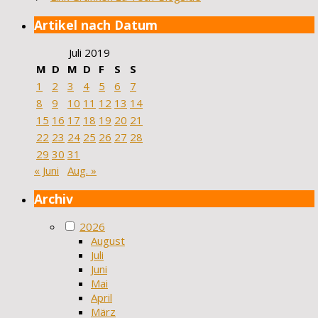
Artikel nach Datum
Juli 2019
M
D
M
D
F
S
S
1
2
3
4
5
6
7
8
9
10
11
12
13
14
15
16
17
18
19
20
21
22
23
24
25
26
27
28
29
30
31
« Juni
Aug. »
Archiv
2026
August
Juli
Juni
Mai
April
März