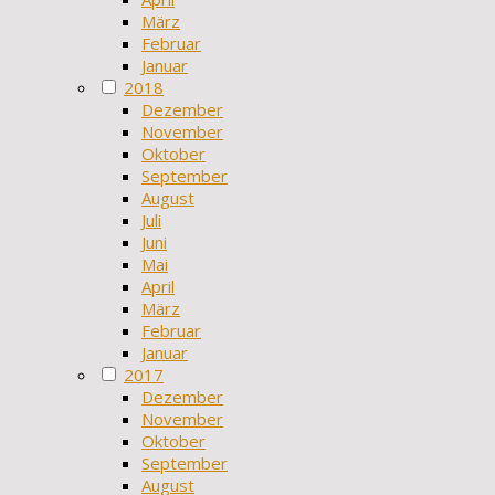
März
Februar
Januar
2018
Dezember
November
Oktober
September
August
Juli
Juni
Mai
April
März
Februar
Januar
2017
Dezember
November
Oktober
September
August