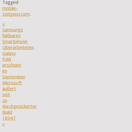
Tagged
mobile-
zeitgeist.com
.
«
Samsungs
faltbares
Smartphone:
Überarbeitetes
Galaxy
Fold
erscheint
im
September
Microsoft
äußert
sich
zu
durchgesickerter
Build
18947
»