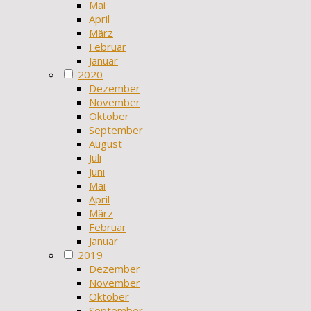
Mai
April
März
Februar
Januar
2020
Dezember
November
Oktober
September
August
Juli
Juni
Mai
April
März
Februar
Januar
2019
Dezember
November
Oktober
September