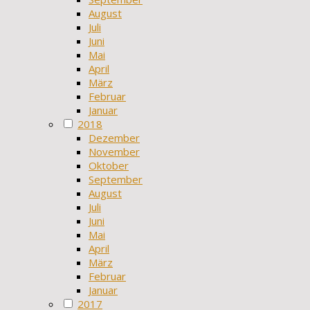
August
Juli
Juni
Mai
April
März
Februar
Januar
2018
Dezember
November
Oktober
September
August
Juli
Juni
Mai
April
März
Februar
Januar
2017