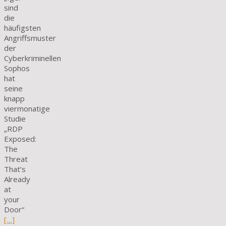
sind
die
häufigsten
Angriffsmuster
der
Cyberkriminellen
Sophos
hat
seine
knapp
viermonatige
Studie
„RDP
Exposed:
The
Threat
That’s
Already
at
your
Door“
[…]