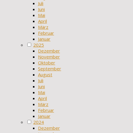
Juli
Juni
Mai
April
März
Februar
Januar
2025
Dezember
November
Oktober
September
August
Juli
Juni
Mai
April
März
Februar
Januar
2024
Dezember