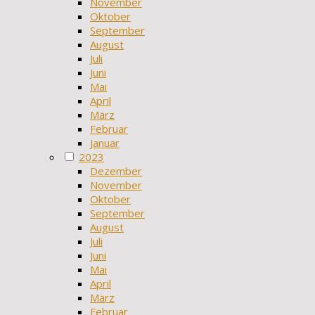
November
Oktober
September
August
Juli
Juni
Mai
April
März
Februar
Januar
2023
Dezember
November
Oktober
September
August
Juli
Juni
Mai
April
März
Februar