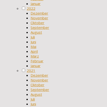
Januar
2022
Dezember
November
Oktober
September
August
Juli
Juni
Mai
April
März
Februar
Januar
2021
Dezember
November
Oktober
September
August
Juli
Juni