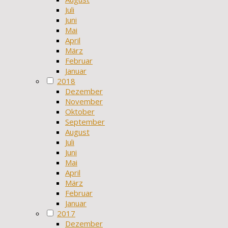
Juli
Juni
Mai
April
März
Februar
Januar
2018
Dezember
November
Oktober
September
August
Juli
Juni
Mai
April
März
Februar
Januar
2017
Dezember