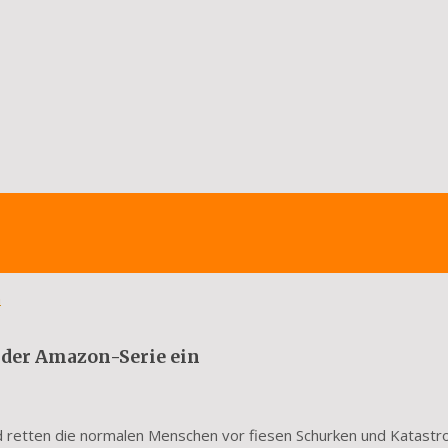
n
t der Amazon-Serie ein
nd retten die normalen Menschen vor fiesen Schurken und Katast