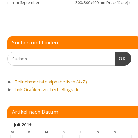
nun im September
300x300x400mm Druckfläche)
»
Suchen und Finden
OK
►
Teilnehmerliste alphabetisch (A-Z)
►
Link Grafiken zu Tech-Blogs.de
Artikel nach Datum
Juli 2019
M
D
M
D
F
S
S