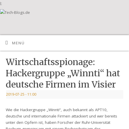
);
MENÜ
Wirtschaftsspionage:
Hackergruppe „Winnti“ hat
deutsche Firmen im Visier
2019-07-25
- 11:00
Wie die Hackergruppe „Winnti“, auch bekannt als APT10,
deutsche und internationale Firmen attackiert und wer bereits
unter den Opfern ist, haben Forscher der Ruhr-Universität
Bochum gemeinsam mit einem Rechercheteam des