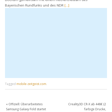
Bayerischen Rundfunks und des NDR
[…]
Tagged
mobile-zeitgeist.com
.
«
Offiziell: Überarbeitetes
Creality3D CR-X ab 448€ (2
Samsung Galaxy Fold startet
farbige Drucke,