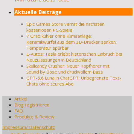
Aktuelle Beiträge
Epic Games Store verrät die nächsten
kostenlosen PC-Spiele
7 Grad kühler ohne Klimaanlage:
Keramikwürfel aus dem 3D-Drucker senken
Temperatur spürbar
E-Autos: Tesla erlebt historischen Einbruch bei
Neuzulassungen in Deutschland
Skullcandy Crusher: Neuer Kopfhörer mit
Sound by Bose und druckvollem Bass
GPT-5.6 Luna in ChatGPT: Unbegrenzte Text-
Chats ohne teures Abo
Artikel
Blog registrieren
FAQ
Produkte & Review
Impressum/ Datenschutz