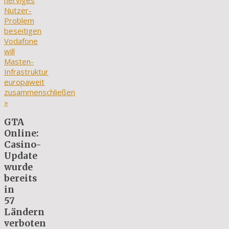
nerviges
Nutzer-
Problem
beseitigen
Vodafone
will
Masten-
Infrastruktur
europaweit
zusammenschließen
»
GTA
Online:
Casino-
Update
wurde
bereits
in
57
Ländern
verboten