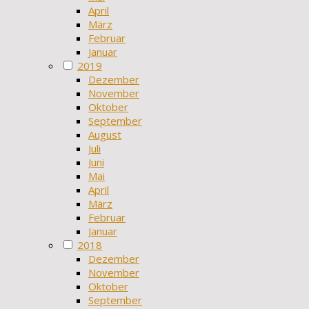
April
März
Februar
Januar
2019
Dezember
November
Oktober
September
August
Juli
Juni
Mai
April
März
Februar
Januar
2018
Dezember
November
Oktober
September