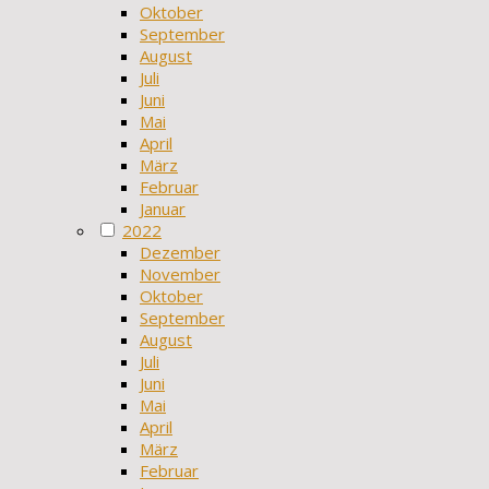
Oktober
September
August
Juli
Juni
Mai
April
März
Februar
Januar
2022
Dezember
November
Oktober
September
August
Juli
Juni
Mai
April
März
Februar