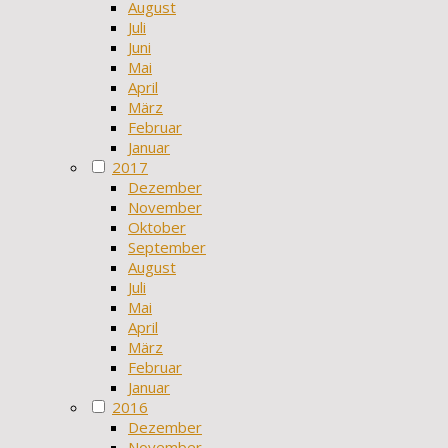
August
Juli
Juni
Mai
April
März
Februar
Januar
2017
Dezember
November
Oktober
September
August
Juli
Mai
April
März
Februar
Januar
2016
Dezember
November