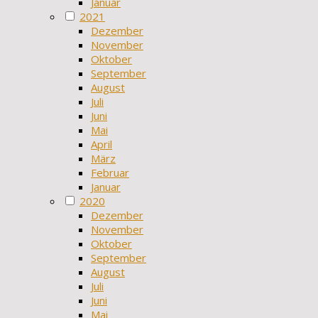
Januar
2021
Dezember
November
Oktober
September
August
Juli
Juni
Mai
April
März
Februar
Januar
2020
Dezember
November
Oktober
September
August
Juli
Juni
Mai