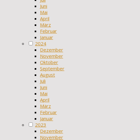
Juni
Mai
April
März
Februar
Januar
2024
Dezember
November
Oktober
September
August
Juli
Juni
Mai
April
März
Februar
Januar
2023
Dezember
November