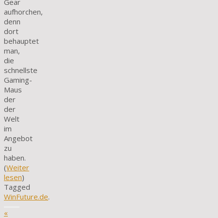
Gear
aufhorchen,
denn
dort
behauptet
man,
die
schnellste
Gaming-
Maus
der
der
Welt
im
Angebot
zu
haben.
(
Weiter
lesen
)
Tagged
WinFuture.de
.
«