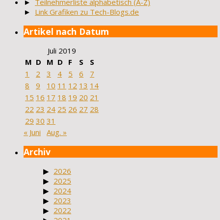
►
Teilnehmerliste alphabetisch (A-Z)
►
Link Grafiken zu Tech-Blogs.de
Artikel nach Datum
Juli 2019
M
D
M
D
F
S
S
1
2
3
4
5
6
7
8
9
10
11
12
13
14
15
16
17
18
19
20
21
22
23
24
25
26
27
28
29
30
31
« Juni
Aug. »
Archiv
2026
2025
2024
2023
2022