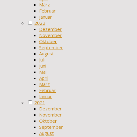
März
Februar
Januar
2022
Dezember
November
Oktober
September
August
Juli
Juni
Mai
April
März
Februar
Januar
2021
Dezember
November
Oktober
September
August