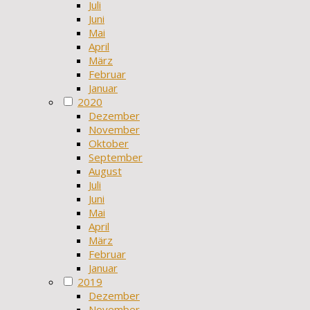
Juli
Juni
Mai
April
März
Februar
Januar
2020
Dezember
November
Oktober
September
August
Juli
Juni
Mai
April
März
Februar
Januar
2019
Dezember
November