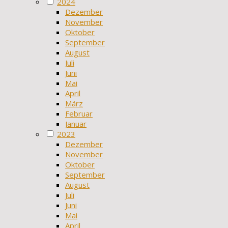
2024
Dezember
November
Oktober
September
August
Juli
Juni
Mai
April
März
Februar
Januar
2023
Dezember
November
Oktober
September
August
Juli
Juni
Mai
April