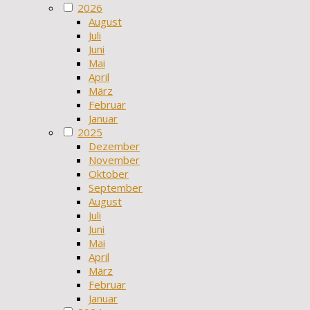
2026
August
Juli
Juni
Mai
April
März
Februar
Januar
2025
Dezember
November
Oktober
September
August
Juli
Juni
Mai
April
März
Februar
Januar