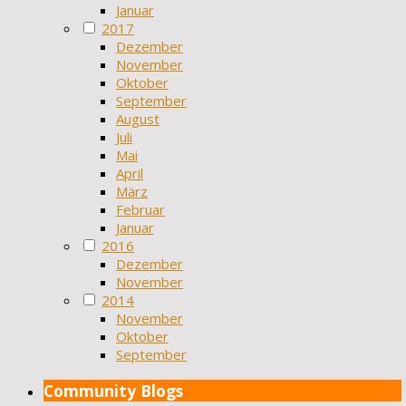
Januar
2017
Dezember
November
Oktober
September
August
Juli
Mai
April
März
Februar
Januar
2016
Dezember
November
2014
November
Oktober
September
Community Blogs