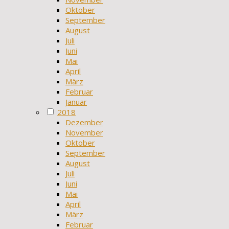
Oktober
September
August
Juli
Juni
Mai
April
März
Februar
Januar
2018
Dezember
November
Oktober
September
August
Juli
Juni
Mai
April
März
Februar