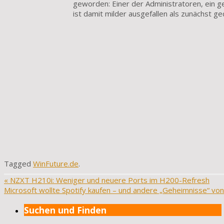
geworden: Einer der Administratoren, ein ge
ist damit milder ausgefallen als zunächst ge
Tagged
WinFuture.de
.
«
NZXT H210i: Weniger und neuere Ports im H200-Refresh
Microsoft wollte Spotify kaufen – und andere „Geheimnisse“ von
Suchen und Finden