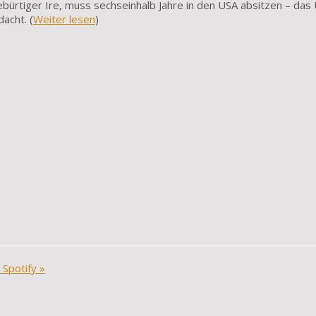
bürtiger Ire, muss sechseinhalb Jahre in den USA absitzen – das 
dacht. (
Weiter lesen
)
 Spotify
»