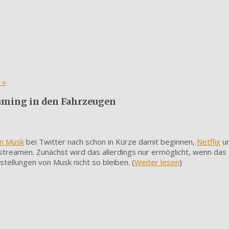
t
»
eaming in den Fahrzeugen
on Musk
bei Twitter nach schon in Kürze damit beginnen,
Netflix
u
streamen. Zunächst wird das allerdings nur ermöglicht, wenn das
stellungen von Musk nicht so bleiben. (
Weiter lesen
)