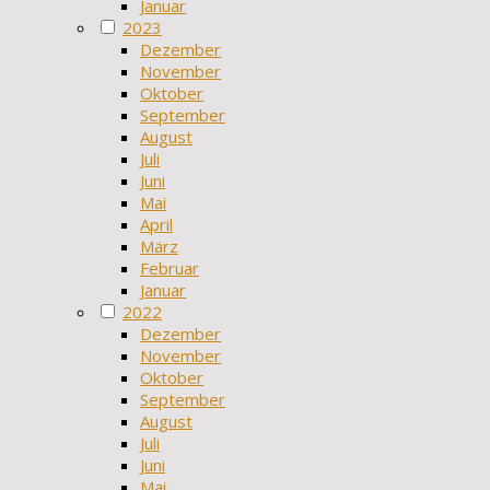
Januar
2023
Dezember
November
Oktober
September
August
Juli
Juni
Mai
April
März
Februar
Januar
2022
Dezember
November
Oktober
September
August
Juli
Juni
Mai