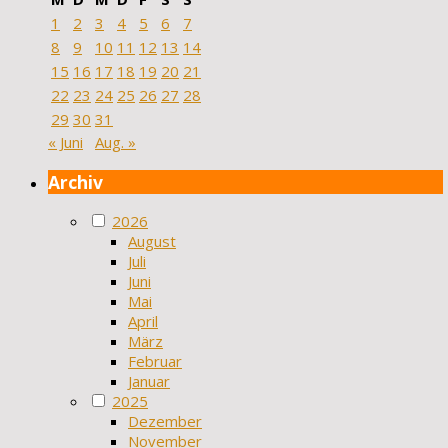
1
2
3
4
5
6
7
8
9
10
11
12
13
14
15
16
17
18
19
20
21
22
23
24
25
26
27
28
29
30
31
« Juni
Aug. »
Archiv
2026
August
Juli
Juni
Mai
April
März
Februar
Januar
2025
Dezember
November