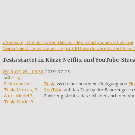
«
Samsung-Chef ist sicher: Die Zeit des Smartphones ist vorbei
Nvidia Shield TV mit neuer Tegra-CPU wurde bereits zertifizier
Tesla startet in Kürze Netflix und YouTube-Str
2019-07-28
- 09:38
2019-07-28
Tesla
wird einer neuen Ankündigung von
El
YouTube
auf das Display der Fahrzeuge zu 
Fahrzeug steht – das soll aber anch den Vor