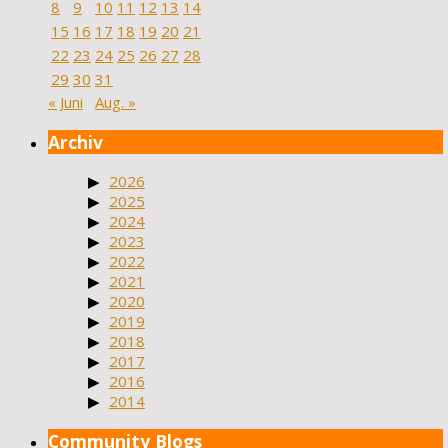
8
9
10
11
12
13
14
15
16
17
18
19
20
21
22
23
24
25
26
27
28
29
30
31
« Juni
Aug. »
Archiv
2026
2025
2024
2023
2022
2021
2020
2019
2018
2017
2016
2014
Community Blogs