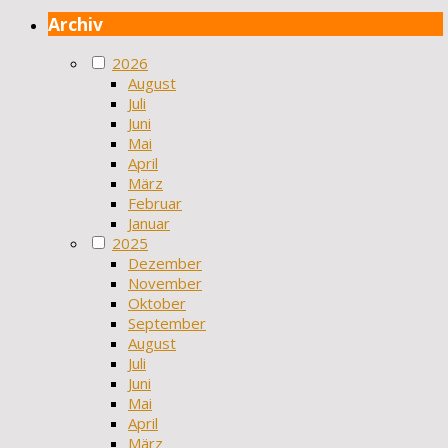
Archiv
2026
August
Juli
Juni
Mai
April
März
Februar
Januar
2025
Dezember
November
Oktober
September
August
Juli
Juni
Mai
April
März