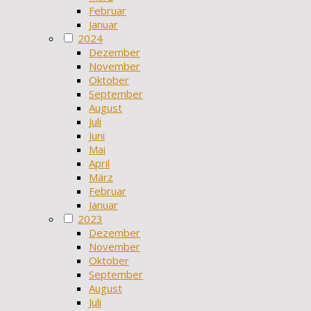
Februar
Januar
2024
Dezember
November
Oktober
September
August
Juli
Juni
Mai
April
März
Februar
Januar
2023
Dezember
November
Oktober
September
August
Juli