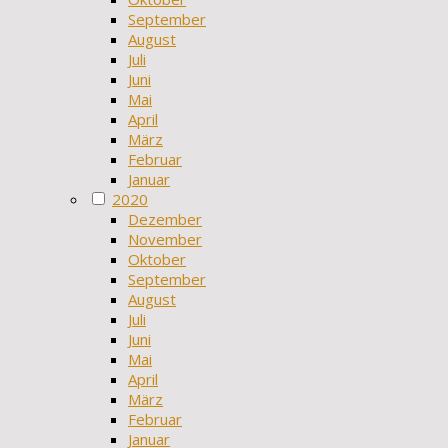
September
August
Juli
Juni
Mai
April
März
Februar
Januar
2020
Dezember
November
Oktober
September
August
Juli
Juni
Mai
April
März
Februar
Januar