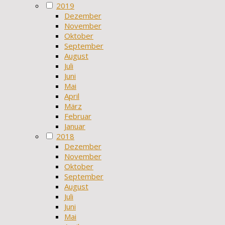
2019
Dezember
November
Oktober
September
August
Juli
Juni
Mai
April
März
Februar
Januar
2018
Dezember
November
Oktober
September
August
Juli
Juni
Mai