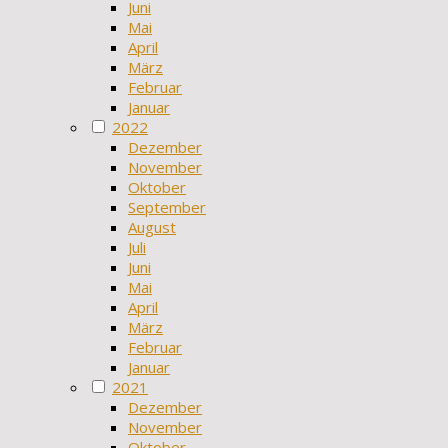
Juni
Mai
April
März
Februar
Januar
2022
Dezember
November
Oktober
September
August
Juli
Juni
Mai
April
März
Februar
Januar
2021
Dezember
November
Oktober