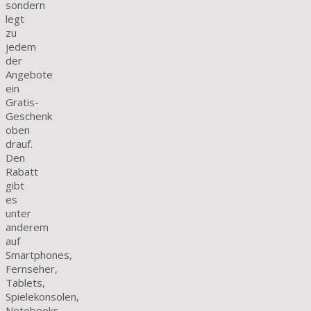
sondern
legt
zu
jedem
der
Angebote
ein
Gratis-
Geschenk
oben
drauf.
Den
Rabatt
gibt
es
unter
anderem
auf
Smartphones,
Fernseher,
Tablets,
Spielekonsolen,
Notebooks