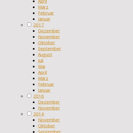
April
März
Februar
Januar
2017
Dezember
November
Oktober
September
August
Juli
Mai
April
März
Februar
Januar
2016
Dezember
November
2014
November
Oktober
September