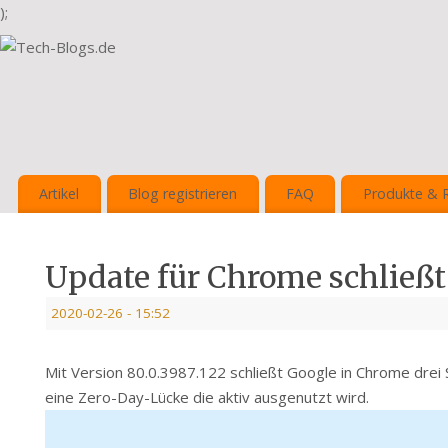
);
Artikel
Blog registrieren
FAQ
Produkte & 
Update für Chrome schließ
2020-02-26
- 15:52
Mit Version 80.0.3987.122 schließt Google in Chrome drei 
eine Zero-Day-Lücke die aktiv ausgenutzt wird.