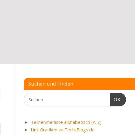
Suchen und Finden
OK
►
Teilnehmerliste alphabetisch (A-Z)
►
Link Grafiken zu Tech-Blogs.de