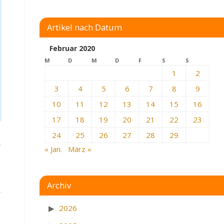
Artikel nach Datum
Februar 2020
M
D
M
D
F
S
S
1
2
3
4
5
6
7
8
9
10
11
12
13
14
15
16
17
18
19
20
21
22
23
24
25
26
27
28
29
« Jan.
März »
Archiv
2026