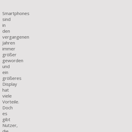
Smartphones
sind
in
den
vergangenen
Jahren
immer
größer
geworden
und
ein
größeres
Display
hat
viele
Vorteile.
Doch
es
gibt
Nutzer,
die