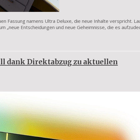
uen Fassung namens Ultra Deluxe, die neue Inhalte verspricht. La
s um „neue Entscheidungen und neue Geheimnisse, die es aufzude
oll dank Direktabzug zu aktuellen