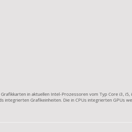
 Grafikkarten in aktuellen Intel-Prozessoren vom Typ Core i3, i5, i7
s integrierten Grafikeinheiten. Die in CPUs integrierten GPUs w