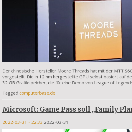
Der chinesische Hersteller Moore Threads hat mit der MTT S60
vorgestellt. Die in 12 nm hergestellte GPU selbst basiert auf d
32 GB Grafikspeicher, die für eine Demo von League of Legends
Tagged
computerbase.de
Microsoft: Game Pass soll „Family Pla
2022-03-31
- 22:33
2022-03-31