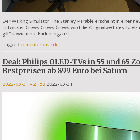
Der Walking Simulator The Stanley Parable erscheint in einer ne
Entwickler Crows Crows Crows wird die Originalwelt des Spiel
gilt“ sowie neue Enden ergänzt.
Tagged
computerbase.de
Deal: Philips OLED-TVs in 55 und 65 Z
Bestpreisen ab 899 Euro bei Saturn
2022-03-31
- 21:58
2022-03-31