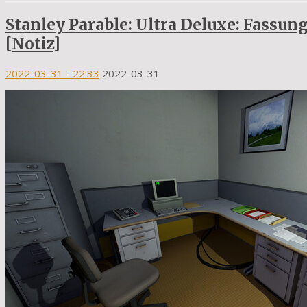
Stanley Parable: Ultra Deluxe: Fassung
[Notiz]
2022-03-31
- 22:33
2022-03-31