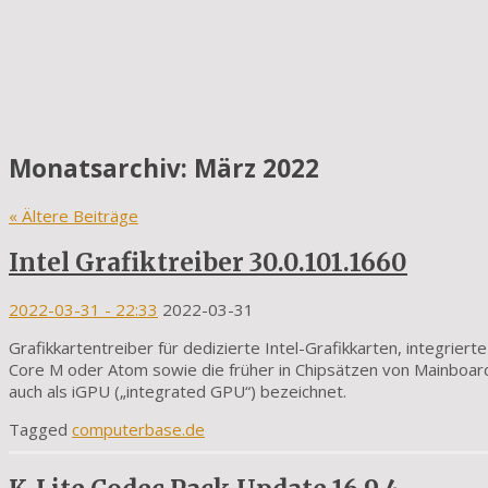
Monatsarchiv:
März 2022
«
Ältere Beiträge
Intel Grafiktreiber 30.0.101.1660
2022-03-31
- 22:33
2022-03-31
Grafikkartentreiber für dedizierte Intel-Grafikkarten, integrierte
Core M oder Atom sowie die früher in Chipsätzen von Mainboard
auch als iGPU („integrated GPU“) bezeichnet.
Tagged
computerbase.de