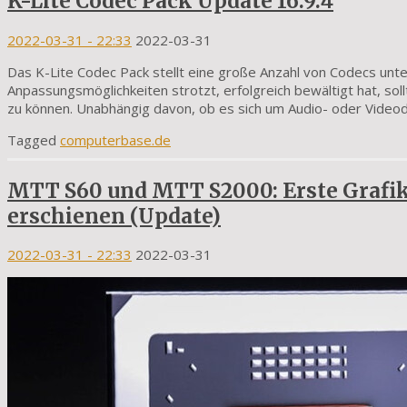
K-Lite Codec Pack Update 16.9.4
2022-03-31
- 22:33
2022-03-31
Das K-Lite Codec Pack stellt eine große Anzahl von Codecs unte
Anpassungsmöglichkeiten strotzt, erfolgreich bewältigt hat, so
zu können. Unabhängig davon, ob es sich um Audio- oder Videod
Tagged
computerbase.de
MTT S60 und MTT S2000: Erste Grafi
erschienen (Update)
2022-03-31
- 22:33
2022-03-31