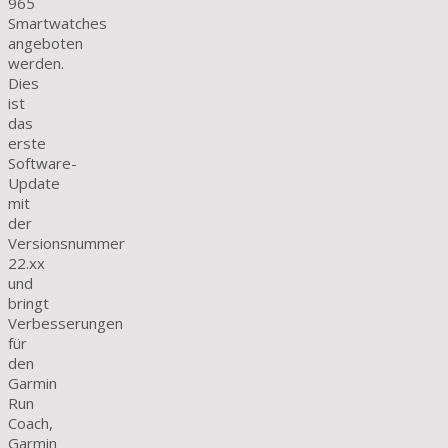
965
Smartwatches
angeboten
werden.
Dies
ist
das
erste
Software-
Update
mit
der
Versionsnummer
22.xx
und
bringt
Verbesserungen
für
den
Garmin
Run
Coach,
Garmin