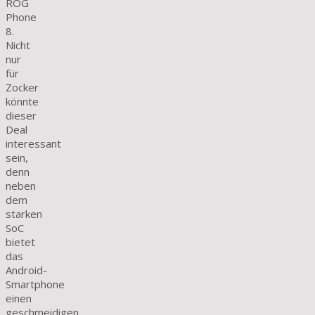
ROG
Phone
8.
Nicht
nur
für
Zocker
könnte
dieser
Deal
interessant
sein,
denn
neben
dem
starken
SoC
bietet
das
Android-
Smartphone
einen
geschmeidigen