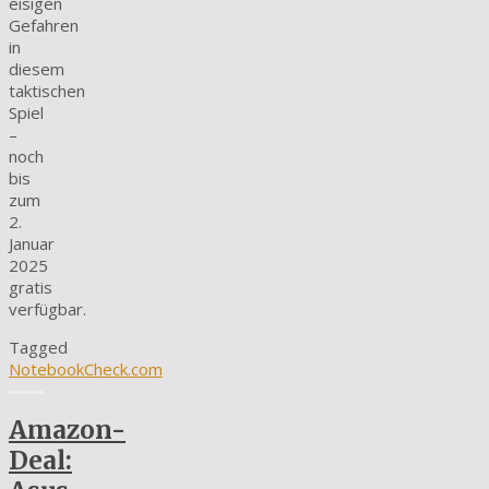
eisigen
Gefahren
in
diesem
taktischen
Spiel
–
noch
bis
zum
2.
Januar
2025
gratis
verfügbar.
Tagged
NotebookCheck.com
Amazon-
Deal: