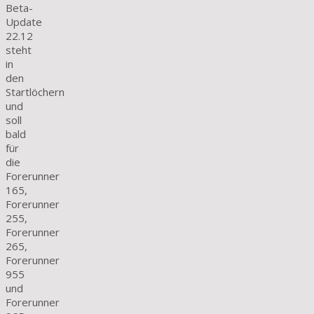
Beta-
Update
22.12
steht
in
den
Startlöchern
und
soll
bald
für
die
Forerunner
165,
Forerunner
255,
Forerunner
265,
Forerunner
955
und
Forerunner