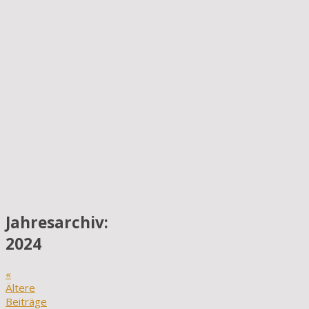
Jahresarchiv:
2024
«
Ältere
Beiträge