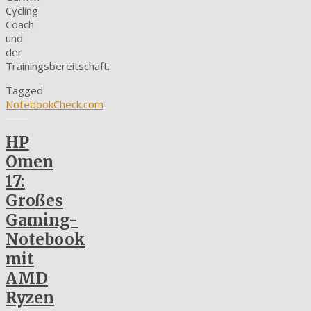
Cycling
Coach
und
der
Trainingsbereitschaft.
Tagged
NotebookCheck.com
HP
Omen
17:
Großes
Gaming-
Notebook
mit
AMD
Ryzen