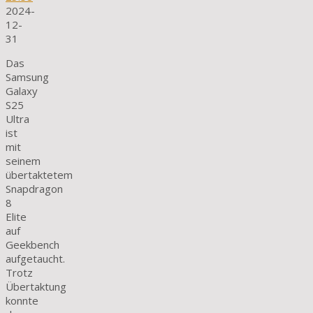
2024-
12-
31
Das
Samsung
Galaxy
S25
Ultra
ist
mit
seinem
übertaktetem
Snapdragon
8
Elite
auf
Geekbench
aufgetaucht.
Trotz
Übertaktung
konnte