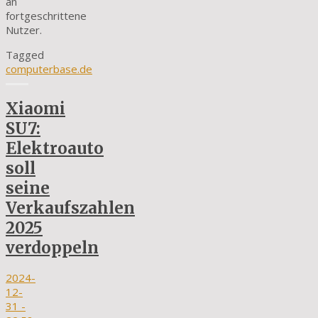
an
fortgeschrittene
Nutzer.
Tagged
computerbase.de
Xiaomi
SU7:
Elektroauto
soll
seine
Verkaufszahlen
2025
verdoppeln
2024-
12-
31
-