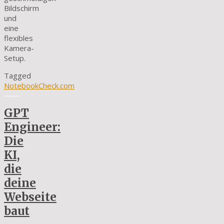
Bildschirm
und
eine
flexibles
Kamera-
Setup.
Tagged
NotebookCheck.com
GPT
Engineer:
Die
KI,
die
deine
Webseite
baut