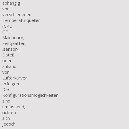
abhängig
von
verschiedenen
Temperaturquellen
(CPU,
GPU,
Mainboard,
Festplatten,
.sensor-
Datei)
oder
anhand
von
Lüfterkurven
erfolgen.
Die
Konfigurationsmöglichkeiten
sind
umfassend,
richten
sich
jedoch