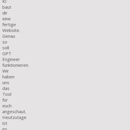
KI
baut
dir
eine
fertige
Website.
Genau
so
soll
GPT
Engineer
funktionieren.
Wir
haben
uns
das
Tool
für
euch
angeschaut.
Heutzutage
ist
es