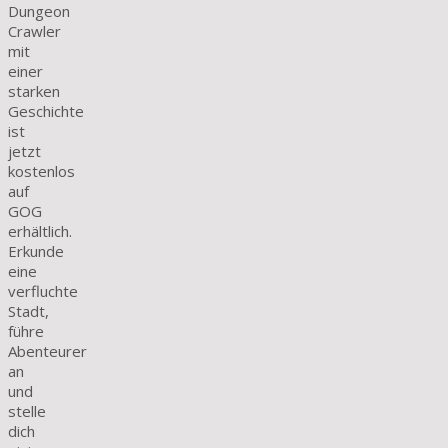
Dungeon
Crawler
mit
einer
starken
Geschichte
ist
jetzt
kostenlos
auf
GOG
erhältlich.
Erkunde
eine
verfluchte
Stadt,
führe
Abenteurer
an
und
stelle
dich