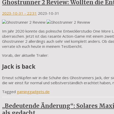
Ghostrunner 2 Review: Wollten die Ent
2023-10-31
- 22:31
2023-10-31
Im Jahr 2020 konnte das polnische Entwicklerstudio One More Le
überraschen. Jetzt ist das rasante Action-Game mit einem zweit
Ghostrunner 2 allerdings auch sehr viel komplett anders. Ob das
verrate ich euch heute in meinem Testbericht.
Vorab, der aktuelle Trailer:
Jack is back
Erneut schlüpfen wir in die Schuhe des Ghostrunners Jack, der s
die wir einst für normal und selbstverständlich erachtet haben,
Tagged
gaminggadgets.de
„Bedeutende Änderung“: Solares Max
als gedacht