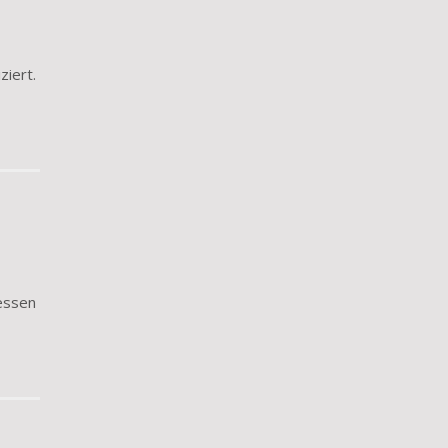
ziert.
dessen