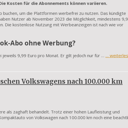
 Die Kosten für die Abonnements können variieren.
o buchen, um die Plattformen werbefrei zu nutzen. Das kündigte
aben Nutzer ab November 2023 die Möglichkeit, mindestens 9,
. Die kostenlose Nutzung mit Werbeanzeigen ist nach wie vor
ook-Abo ohne Werbung?
jeweils 9,99 Euro pro Monat. Er gilt jedoch nur für …
… weiterle
trischen Volkswagens nach 100.000 km
re als zaghaft behandelt. Trotz einer hohen Laufleistung und
 Kompaktauto von Volkswagen nach 100.000 km noch eine beachtl