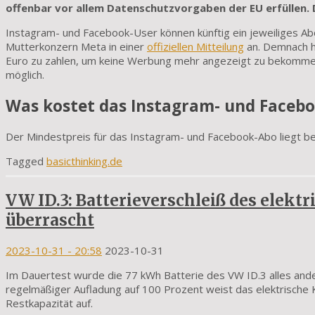
offenbar vor allem Datenschutzvorgaben der EU erfüllen.
Instagram- und Facebook-User können künftig ein jeweiliges Ab
Mutterkonzern Meta in einer
offiziellen Mitteilung
an. Demnach h
Euro zu zahlen, um keine Werbung mehr angezeigt zu bekommen
möglich.
Was kostet das Instagram- und Faceb
Der Mindestpreis für das Instagram- und Facebook-Abo liegt bei 
Tagged
basicthinking.de
VW ID.3: Batterieverschleiß des elek
überrascht
2023-10-31
- 20:58
2023-10-31
Im Dauertest wurde die 77 kWh Batterie des VW ID.3 alles ande
regelmäßiger Aufladung auf 100 Prozent weist das elektrische
Restkapazität auf.