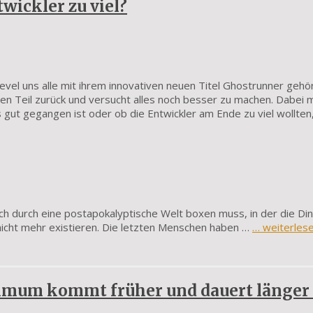
wickler zu viel?
vel uns alle mit ihrem innovativen neuen Titel Ghostrunner gehö
en Teil zurück und versucht alles noch besser zu machen. Dabei 
 gut gegangen ist oder ob die Entwickler am Ende zu viel wollten
ich durch eine postapokalyptische Welt boxen muss, in der die Di
 nicht mehr existieren. Die letzten Menschen haben …
… weiterles
imum kommt früher und dauert länger