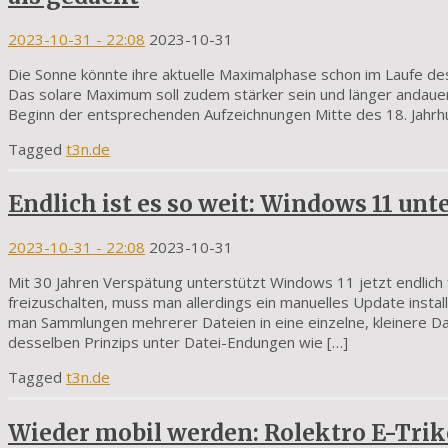
2023-10-31
- 22:08
2023-10-31
Die Sonne könnte ihre aktuelle Maximalphase schon im Laufe des 
Das solare Maximum soll zudem stärker sein und länger andauern
Beginn der entsprechenden Aufzeichnungen Mitte des 18. Jahrhu
Tagged
t3n.de
Endlich ist es so weit: Windows 11 unte
2023-10-31
- 22:08
2023-10-31
Mit 30 Jahren Verspätung unterstützt Windows 11 jetzt endlich 
freizuschalten, muss man allerdings ein manuelles Update insta
man Sammlungen mehrerer Dateien in eine einzelne, kleinere Da
desselben Prinzips unter Datei-Endungen wie […]
Tagged
t3n.de
Wieder mobil werden: Rolektro E-Trike