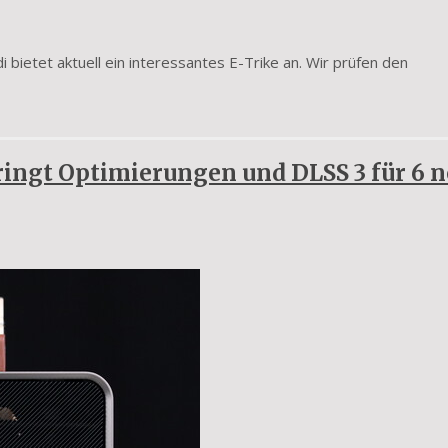
i bietet aktuell ein interessantes E-Trike an. Wir prüfen den
ringt Optimierungen und DLSS 3 für 6 