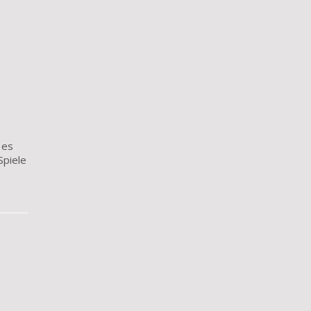
 es
Spiele