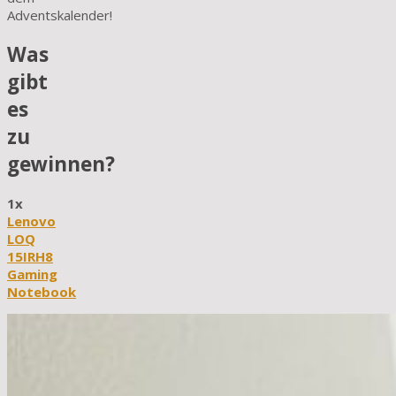
Adventskalender!
Was
gibt
es
zu
gewinnen?
1x
Lenovo
LOQ
15IRH8
Gaming
Notebook