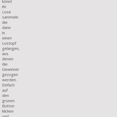
könnt
ihr
Lose
sammeln
die
dann
in
einen
Lostopf
gelangen,
aus
denen
die
Gewinner
gezogen
werden.
Einfach
auf
den
grünen
Button
klicken
und