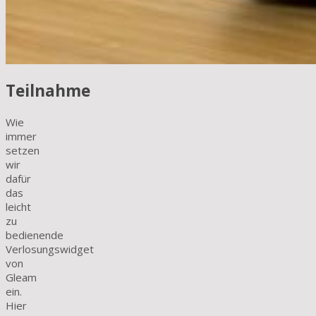
Teilnahme
Wie
immer
setzen
wir
dafür
das
leicht
zu
bedienende
Verlosungswidget
von
Gleam
ein.
Hier