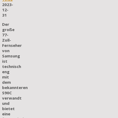
2023-
12-
31
Der
große
77-
Zoll-
Fernseher
von
Samsung
ist
technisch
eng
mit
dem
bekannteren
S90C
verwandt
und
bietet
eine