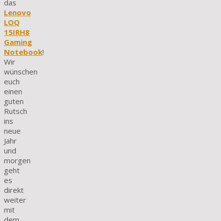
das
Lenovo
LOQ
15IRH8
Gaming
Notebook
!
Wir
wünschen
euch
einen
guten
Rutsch
ins
neue
Jahr
und
morgen
geht
es
direkt
weiter
mit
dem