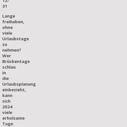
12-
31
Lange
freihaben,
ohne
viele
Urlaubstage
zu
nehmen?
Wer
Brückentage
schlau
in
die
Urlaubsplanung
einbezieht,
kann
sich
2024
viele
erholsame
Tage