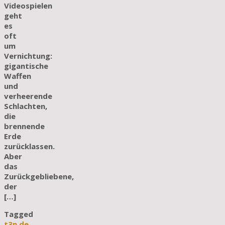
Videospielen
geht
es
oft
um
Vernichtung:
gigantische
Waffen
und
verheerende
Schlachten,
die
brennende
Erde
zurücklassen.
Aber
das
Zurückgebliebene,
der
[…]
Tagged
t3n.de