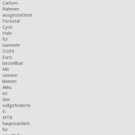
Carbon-
Rahmen
ausgestattete
Forestal
Cyon
Halo
für
nunmehr
5.039
Euro
bestellbar.
Mit
seinem
kleinen
Akku
ist
das
vollgefederte
E-
MTB
hauptsächlich
für