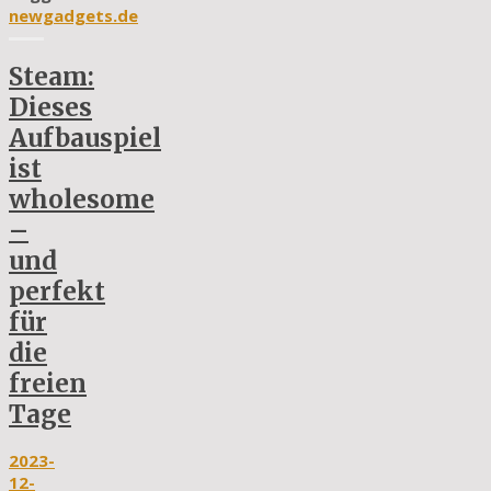
newgadgets.de
Steam:
Dieses
Aufbauspiel
ist
wholesome
–
und
perfekt
für
die
freien
Tage
2023-
12-