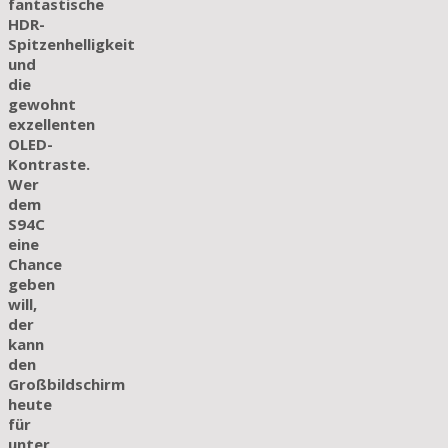
fantastische
HDR-
Spitzenhelligkeit
und
die
gewohnt
exzellenten
OLED-
Kontraste.
Wer
dem
S94C
eine
Chance
geben
will,
der
kann
den
Großbildschirm
heute
für
unter