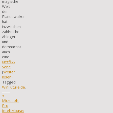
magische
Welt
der
Planeswalker
hat
inzwischen
zahlreiche
Ableger
und
demnächst
auch
eine
Netflix-
Serie
.
(
Weiter
lesen
)
Tagged
WinFuture.de
.
«
Microsoft
Pro
IntelliMouse: