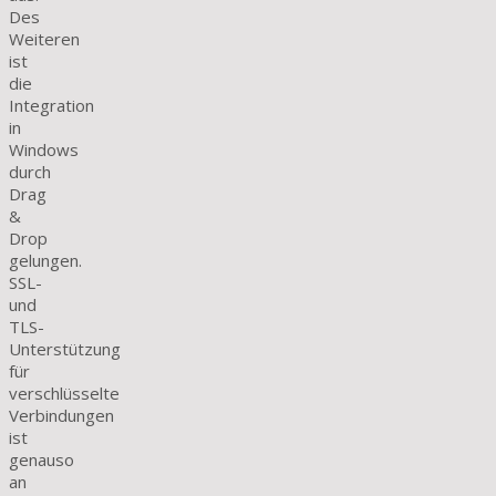
Des
Weiteren
ist
die
Integration
in
Windows
durch
Drag
&
Drop
gelungen.
SSL-
und
TLS-
Unterstützung
für
verschlüsselte
Verbindungen
ist
genauso
an