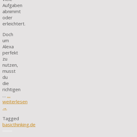
Aufgaben
abnimmt
oder
erleichtert.
Doch
um
Alexa
perfekt
zu
nutzen,
musst
du
die
richtigen
…
…
weiterlesen
→
Tagged
basicthinking.de