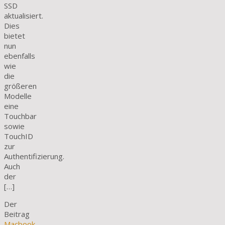
SSD
aktualisiert.
Dies
bietet
nun
ebenfalls
wie
die
größeren
Modelle
eine
Touchbar
sowie
TouchID
zur
Authentifizierung.
Auch
der
[…]
Der
Beitrag
Macbook