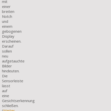
mit
einer
breiten
Notch
und
einem
gebogenen
Display
erscheinen.
Darauf
sollen
neu
aufgetauchte
Bilder
hindeuten.
Die
Sensorleiste
lässt
auf
eine
Gesichtserkennung
schließen.
(
Weiter