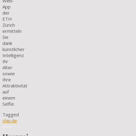
Web-
App
der
ETH
Zürich
ermitteln
Sie
dank
künstlicher
Intelligenz
Ihr
Alter
sowie
Ihre
Attraktivität
auf
einem
Selfie.
Tagged
chip.de