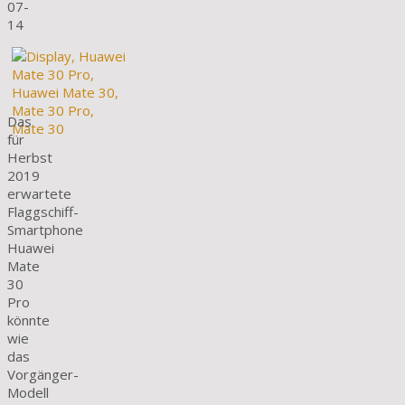
07-
14
Das
für
Herbst
2019
erwartete
Flaggschiff-
Smartphone
Huawei
Mate
30
Pro
könnte
wie
das
Vorgänger-
Modell