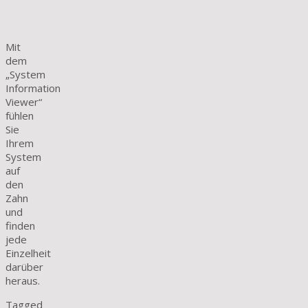
Mit
dem
„System
Information
Viewer“
fühlen
Sie
Ihrem
System
auf
den
Zahn
und
finden
jede
Einzelheit
darüber
heraus.
Tagged