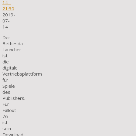
14
-
21:30
2019-
07-
14
Der
Bethesda
Launcher
ist
die
digitale
Vertriebsplattform
für
Spiele
des
Publishers.
Für
Fallout
76
ist
sein
Download