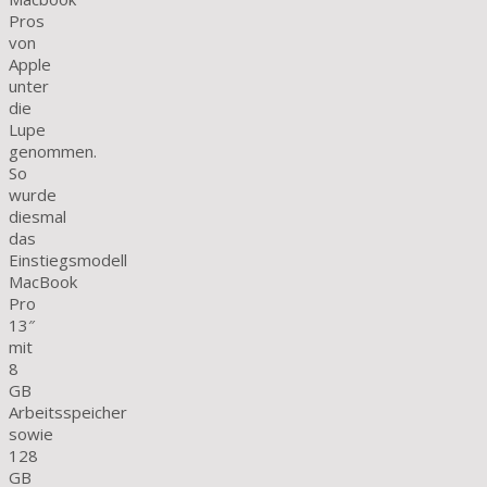
Pros
von
Apple
unter
die
Lupe
genommen.
So
wurde
diesmal
das
Einstiegsmodell
MacBook
Pro
13″
mit
8
GB
Arbeitsspeicher
sowie
128
GB