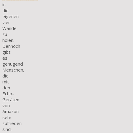
in
die
eigenen
vier
Wände
zu
holen.
Dennoch
gibt
es
genügend
Menschen,
die
mit
den
Echo-
Geräten
von
Amazon
sehr
zufrieden
sind.