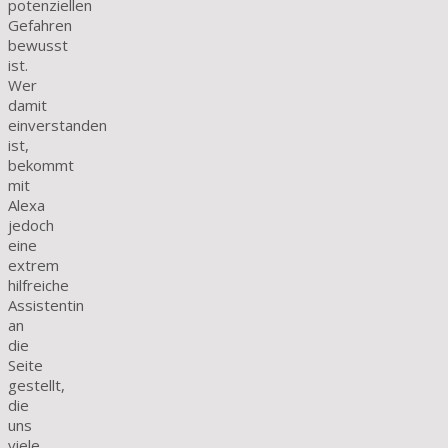
potenziellen
Gefahren
bewusst
ist.
Wer
damit
einverstanden
ist,
bekommt
mit
Alexa
jedoch
eine
extrem
hilfreiche
Assistentin
an
die
Seite
gestellt,
die
uns
viele