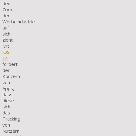
den
Zorn
der
Werbeindustrie
auf
sich
zieht:
Mit
iOS
14
fordert
der
Konzern
von
Apps,
dass
diese
sich
das
Tracking
von
Nutzern