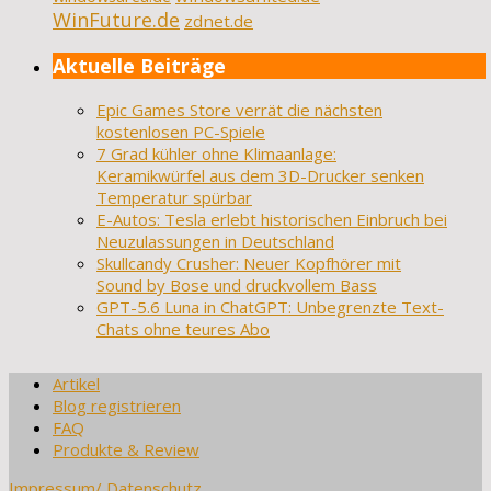
WinFuture.de
zdnet.de
Aktuelle Beiträge
Epic Games Store verrät die nächsten
kostenlosen PC-Spiele
7 Grad kühler ohne Klimaanlage:
Keramikwürfel aus dem 3D-Drucker senken
Temperatur spürbar
E-Autos: Tesla erlebt historischen Einbruch bei
Neuzulassungen in Deutschland
Skullcandy Crusher: Neuer Kopfhörer mit
Sound by Bose und druckvollem Bass
GPT-5.6 Luna in ChatGPT: Unbegrenzte Text-
Chats ohne teures Abo
Artikel
Blog registrieren
FAQ
Produkte & Review
Impressum/ Datenschutz