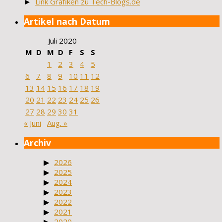
►
Link Grafiken zu Tech-Blogs.de
Artikel nach Datum
Juli 2020
M
D
M
D
F
S
S
1
2
3
4
5
6
7
8
9
10
11
12
13
14
15
16
17
18
19
20
21
22
23
24
25
26
27
28
29
30
31
« Juni
Aug. »
Archiv
2026
2025
2024
2023
2022
2021
2020