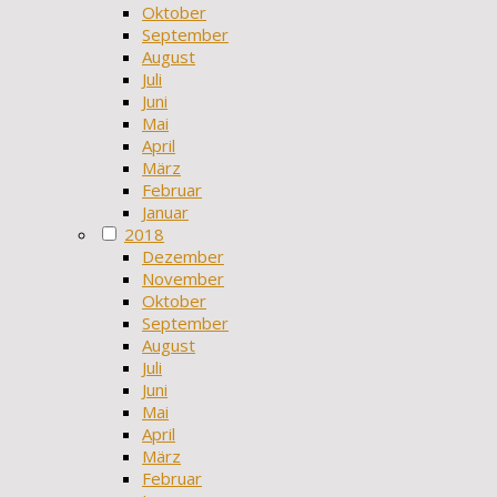
Oktober
September
August
Juli
Juni
Mai
April
März
Februar
Januar
2018
Dezember
November
Oktober
September
August
Juli
Juni
Mai
April
März
Februar