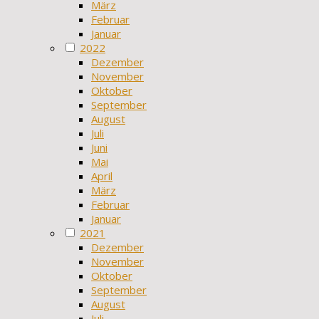
März
Februar
Januar
2022
Dezember
November
Oktober
September
August
Juli
Juni
Mai
April
März
Februar
Januar
2021
Dezember
November
Oktober
September
August
Juli