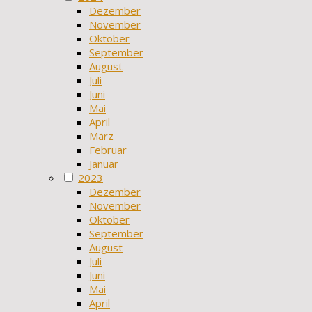
Dezember
November
Oktober
September
August
Juli
Juni
Mai
April
März
Februar
Januar
2023
Dezember
November
Oktober
September
August
Juli
Juni
Mai
April