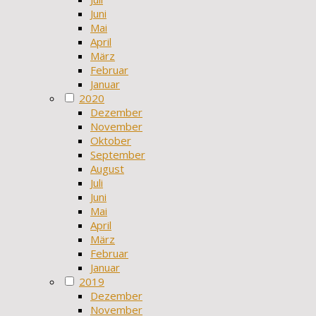
Juni
Mai
April
März
Februar
Januar
2020
Dezember
November
Oktober
September
August
Juli
Juni
Mai
April
März
Februar
Januar
2019
Dezember
November