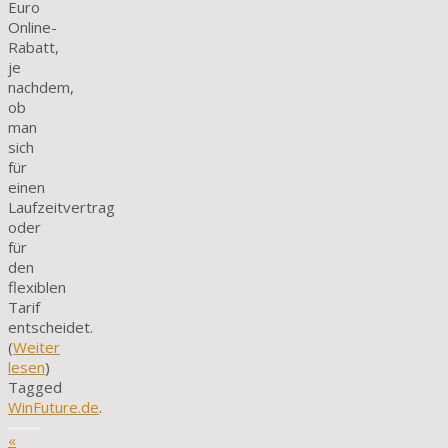
Euro
Online-
Rabatt,
je
nachdem,
ob
man
sich
für
einen
Laufzeitvertrag
oder
für
den
flexiblen
Tarif
entscheidet.
(
Weiter
lesen
)
Tagged
WinFuture.de
.
«