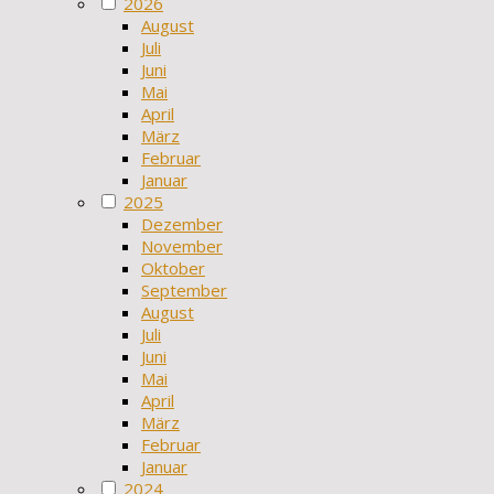
2026
August
Juli
Juni
Mai
April
März
Februar
Januar
2025
Dezember
November
Oktober
September
August
Juli
Juni
Mai
April
März
Februar
Januar
2024