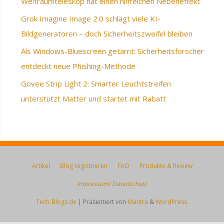
Weltraumteleskop hat einen hilfreichen Nebeneffekt
Grok Imagine Image 2.0 schlägt viele KI-
Bildgeneratoren – doch Sicherheitszweifel bleiben
Als Windows-Bluescreen getarnt: Sicherheitsforscher
entdeckt neue Phishing-Methode
Govee Strip Light 2: Smarter Leuchtstreifen
unterstützt Matter und startet mit Rabatt
Artikel
Blog registrieren
FAQ
Produkte & Review
Impressum/ Datenschutz
Tech-Blogs.de
| Präsentiert von
Mantra
&
WordPress.