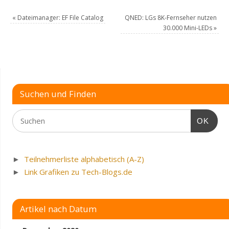
«
Dateimanager: EF File Catalog
QNED: LGs 8K-Fernseher nutzen
30.000 Mini-LEDs
»
Suchen und Finden
OK
►
Teilnehmerliste alphabetisch (A-Z)
►
Link Grafiken zu Tech-Blogs.de
Artikel nach Datum