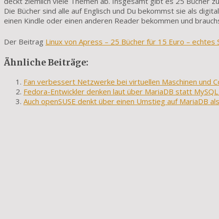
deckt ziemlich viele Themen ab. Insgesamt gibt es 25 Bücher z
Die Bücher sind alle auf Englisch und Du bekommst sie als digi
einen Kindle oder einen anderen Reader bekommen und brauchst
Der Beitrag
Linux von Apress – 25 Bücher für 15 Euro – echtes
Ähnliche Beiträge:
Fan verbessert Netzwerke bei virtuellen Maschinen und C
Fedora-Entwickler denken laut über MariaDB statt MySQL
Auch openSUSE denkt über einen Umstieg auf MariaDB als