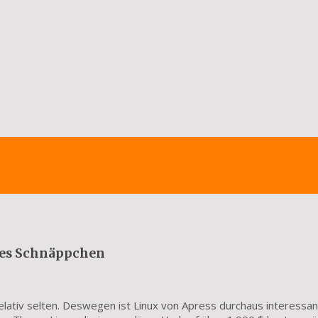
htes Schnäppchen
relativ selten. Deswegen ist Linux von Apress durchaus interessa