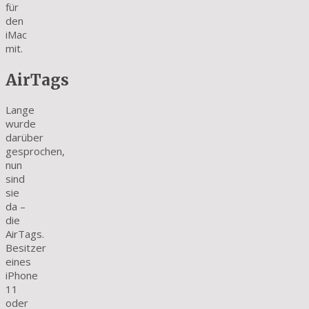
für
den
iMac
mit.
AirTags
Lange
wurde
darüber
gesprochen,
nun
sind
sie
da –
die
AirTags.
Besitzer
eines
iPhone
11
oder