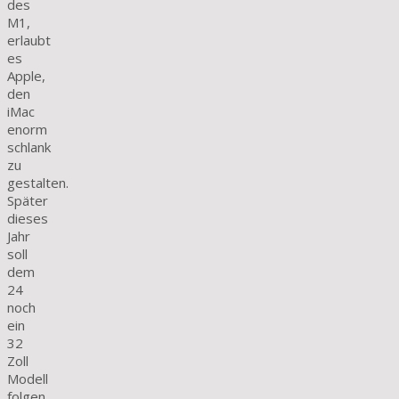
des
M1,
erlaubt
es
Apple,
den
iMac
enorm
schlank
zu
gestalten.
Später
dieses
Jahr
soll
dem
24
noch
ein
32
Zoll
Modell
folgen.