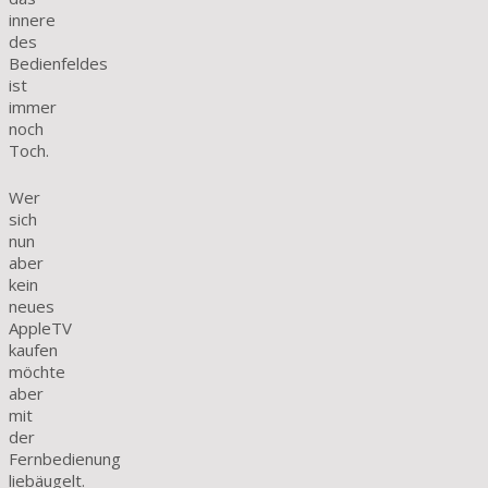
innere
des
Bedienfeldes
ist
immer
noch
Toch.
Wer
sich
nun
aber
kein
neues
AppleTV
kaufen
möchte
aber
mit
der
Fernbedienung
liebäugelt.