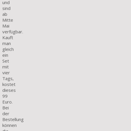
und
sind
ab
Mitte
Mai
verfügbar.
Kauft
man
gleich
ein
Set
mit
vier
Tags,
kostet
dieses
99
Euro.
Bei
der
Bestellung
können