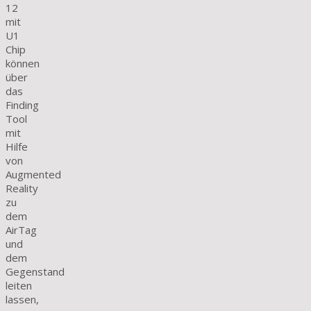
12
mit
U1
Chip
können
über
das
Finding
Tool
mit
Hilfe
von
Augmented
Reality
zu
dem
AirTag
und
dem
Gegenstand
leiten
lassen,