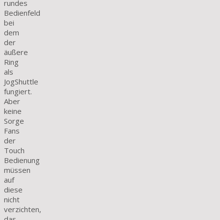
rundes
Bedienfeld
bei
dem
der
äußere
Ring
als
JogShuttle
fungiert.
Aber
keine
Sorge
Fans
der
Touch
Bedienung
müssen
auf
diese
nicht
verzichten,
das