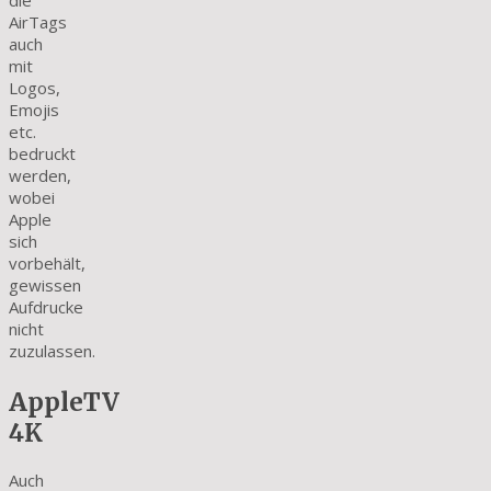
die
AirTags
auch
mit
Logos,
Emojis
etc.
bedruckt
werden,
wobei
Apple
sich
vorbehält,
gewissen
Aufdrucke
nicht
zuzulassen.
AppleTV
4K
Auch