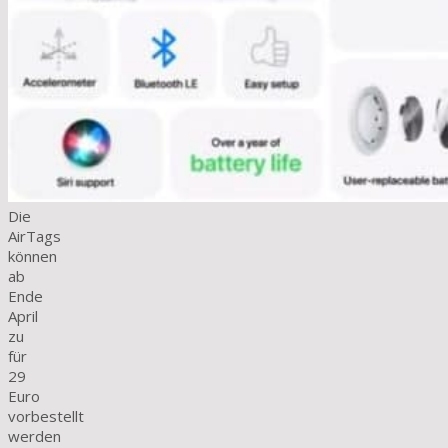
Die
AirTags
können
ab
Ende
April
zu
für
29
Euro
vorbestellt
werden