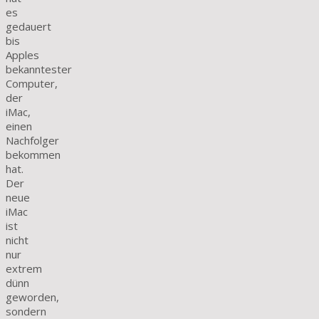
es
gedauert
bis
Apples
bekanntester
Computer,
der
iMac,
einen
Nachfolger
bekommen
hat.
Der
neue
iMac
ist
nicht
nur
extrem
dünn
geworden,
sondern