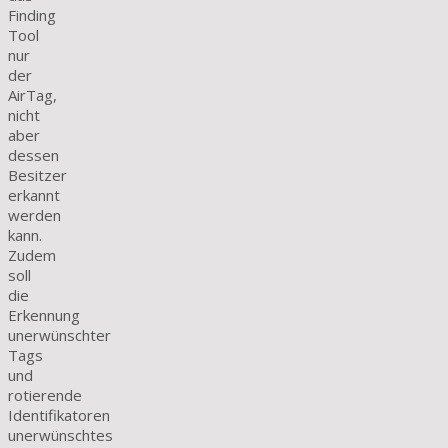
Finding
Tool
nur
der
AirTag,
nicht
aber
dessen
Besitzer
erkannt
werden
kann.
Zudem
soll
die
Erkennung
unerwünschter
Tags
und
rotierende
Identifikatoren
unerwünschtes