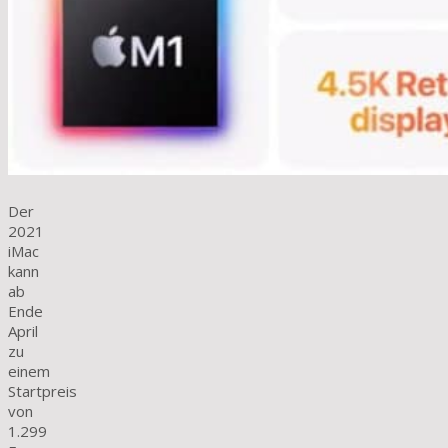
Der
2021
iMac
kann
ab
Ende
April
zu
einem
Startpreis
von
1.299