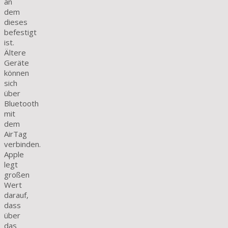
an
dem
dieses
befestigt
ist.
Ältere
Geräte
können
sich
über
Bluetooth
mit
dem
AirTag
verbinden.
Apple
legt
großen
Wert
darauf,
dass
über
das