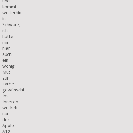
und
kommt
weiterhin
in
Schwarz,
ich
hätte
mir
hier
auch
ein
wenig
Mut
zur
Farbe
gewünscht.
Im
Inneren
werkelt
nun
der
Apple
A12