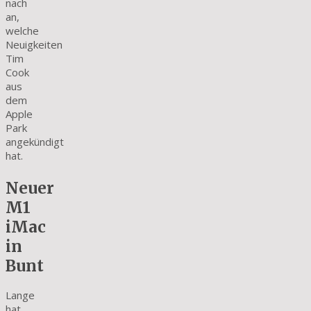
nach
an,
welche
Neuigkeiten
Tim
Cook
aus
dem
Apple
Park
angekündigt
hat.
Neuer
M1
iMac
in
Bunt
Lange
hat