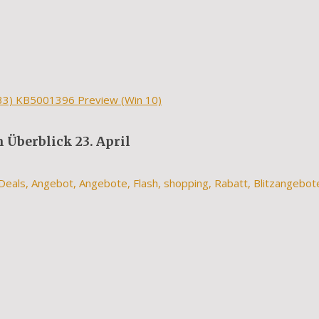
33) KB5001396 Preview (Win 10)
Überblick 23. April