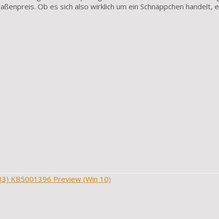
ßenpreis. Ob es sich also wirklich um ein Schnäppchen handelt, e
33) KB5001396 Preview (Win 10)