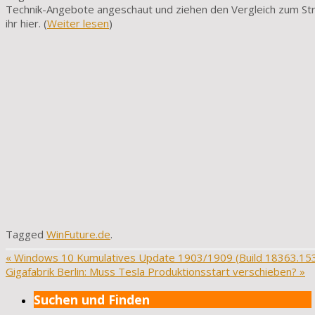
Technik-An­gebote angeschaut und ziehen den Vergleich zum Stra
ihr hier. (
Weiter lesen
)
Tagged
WinFuture.de
.
«
Windows 10 Kumulatives Update 1903/1909 (Build 18363.15
Gigafabrik Berlin: Muss Tesla Produktionsstart verschieben?
»
Suchen und Finden