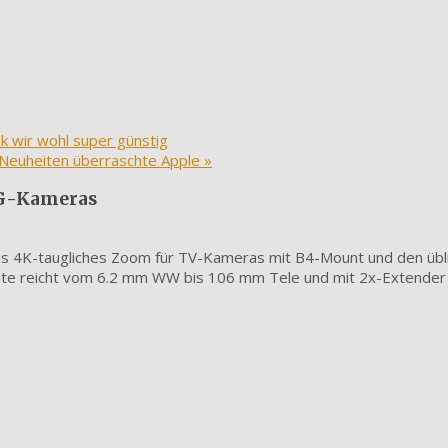
wir wohl super günstig
n Neuheiten überraschte Apple
»
NG-Kameras
es 4K-taugliches Zoom für TV-Kameras mit B4-Mount und den übl
eite reicht vom 6.2 mm WW bis 106 mm Tele und mit 2x-Extender