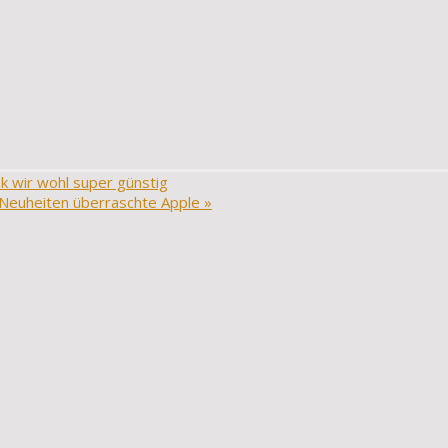
wir wohl super günstig
n Neuheiten überraschte Apple
»