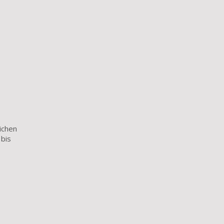
ichen
 bis