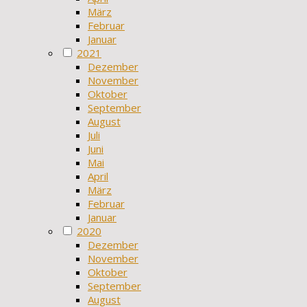
März
Februar
Januar
2021
Dezember
November
Oktober
September
August
Juli
Juni
Mai
April
März
Februar
Januar
2020
Dezember
November
Oktober
September
August