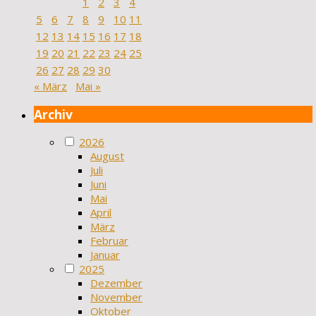
1
2
3
4
5
6
7
8
9
10
11
12
13
14
15
16
17
18
19
20
21
22
23
24
25
26
27
28
29
30
« März
Mai »
Archiv
2026
August
Juli
Juni
Mai
April
März
Februar
Januar
2025
Dezember
November
Oktober