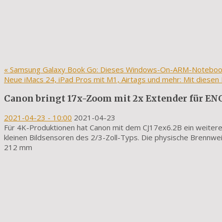
«
Samsung Galaxy Book Go: Dieses Windows-On-ARM-Notebook 
Neue iMacs 24, iPad Pros mit M1, Airtags und mehr: Mit diese
Canon bringt 17x-Zoom mit 2x Extender für E
2021-04-23
- 10:00
2021-04-23
Für 4K-Produktionen hat Canon mit dem CJ17ex6.2B ein weiter
kleinen Bildsensoren des 2/3-Zoll-Typs. Die physische Brennw
212 mm