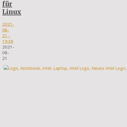
für
Linux
2021-
08-
21
-
19:38
2021-
08-
21