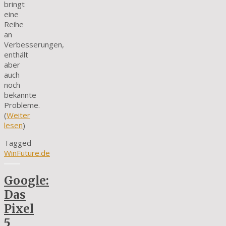
bringt
eine
Reihe
an
Verbesserungen,
enthält
aber
auch
noch
bekannte
Probleme.
(
Weiter
lesen
)
Tagged
WinFuture.de
Google:
Das
Pixel
5