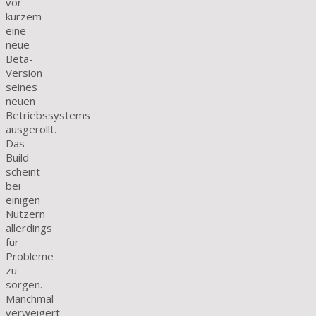
vor
kurzem
eine
neue
Beta-
Version
seines
neuen
Betriebssystems
ausgerollt.
Das
Build
scheint
bei
einigen
Nutzern
allerdings
für
Probleme
zu
sorgen.
Manchmal
verweigert