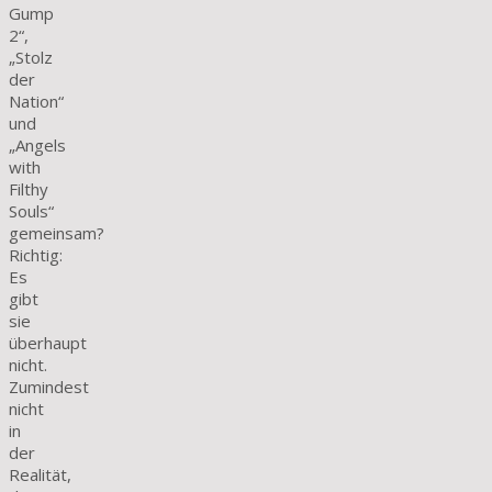
Gump
2“,
„Stolz
der
Nation“
und
„Angels
with
Filthy
Souls“
gemeinsam?
Richtig:
Es
gibt
sie
überhaupt
nicht.
Zumindest
nicht
in
der
Realität,