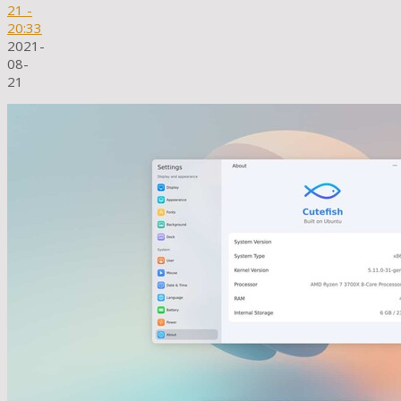
21
-
20:33
2021-
08-
21