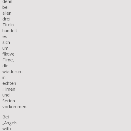
denn
bei
allen
drei
Titeln
handelt
es
sich
um
fiktive
Filme,
die
wiederum
in
echten
Filmen
und
Serien
vorkommen.
Bei
„Angels
with