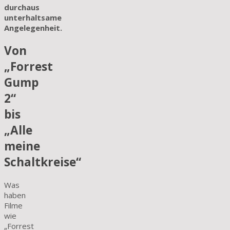
durchaus
unterhaltsame
Angelegenheit.
Von
„Forrest
Gump
2“
bis
„Alle
meine
Schaltkreise“
Was
haben
Filme
wie
„Forrest