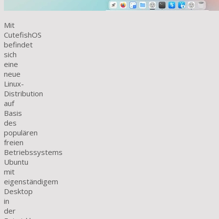
Mit
CutefishOS
befindet
sich
eine
neue
Linux-
Distribution
auf
Basis
des
populären
freien
Betriebssystems
Ubuntu
mit
eigenständigem
Desktop
in
der