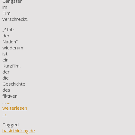
Gangster
im
Film
verschreckt.
„Stolz
der
Nation“
wiederum
ist
ein
Kurzfilm,
der
die
Geschichte
des
fiktiven
…
…
weiterlesen
→
Tagged
basicthinking.de