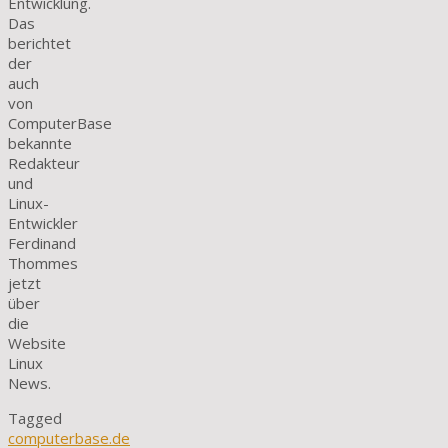
Entwicklung.
Das
berichtet
der
auch
von
ComputerBase
bekannte
Redakteur
und
Linux-
Entwickler
Ferdinand
Thommes
jetzt
über
die
Website
Linux
News.
Tagged
computerbase.de