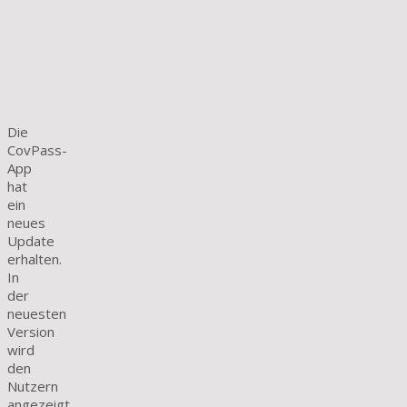
Die
CovPass-
App
hat
ein
neues
Update
erhalten.
In
der
neuesten
Version
wird
den
Nutzern
angezeigt,