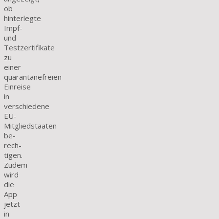
ob
hinterlegte
Impf-
und
Testzertifikate
zu
einer
quarantänefreien
Einreise
in
verschiedene
EU-
Mitgliedstaaten
be­
rech­
tigen.
Zudem
wird
die
App
jetzt
in