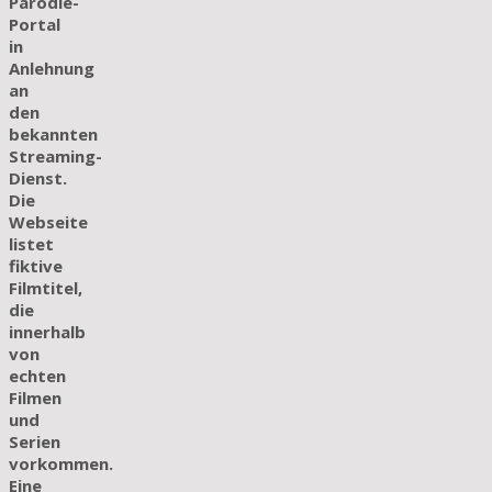
Parodie-
Portal
in
Anlehnung
an
den
bekannten
Streaming-
Dienst.
Die
Webseite
listet
fiktive
Filmtitel,
die
innerhalb
von
echten
Filmen
und
Serien
vorkommen.
Eine