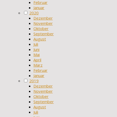
Februar
Januar
2020
Dezember
November
Oktober
September
August
Juli
Juni
Mai
April
März
Februar
Januar
2019
Dezember
November
Oktober
September
August
Juli