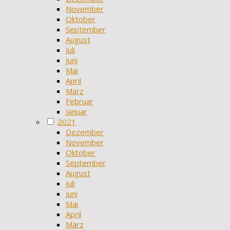
November
Oktober
September
August
Juli
Juni
Mai
April
März
Februar
Januar
2021
Dezember
November
Oktober
September
August
Juli
Juni
Mai
April
März