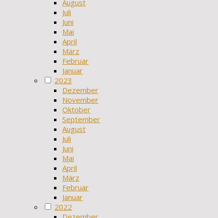
August
Juli
Juni
Mai
April
März
Februar
Januar
2023
Dezember
November
Oktober
September
August
Juli
Juni
Mai
April
März
Februar
Januar
2022
Dezember