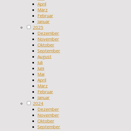
April
März
Februar
Januar
2025
Dezember
November
Oktober
September
August
Juli
Juni
Mai
April
März
Februar
Januar
2024
Dezember
November
Oktober
September