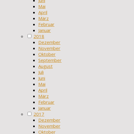
Juni
Mai
April
März
Februar
Januar
2018
Dezember
November
Oktober
September
August
Juli
Juni
Mai
April
März
Februar
Januar
2017
Dezember
November
Oktober